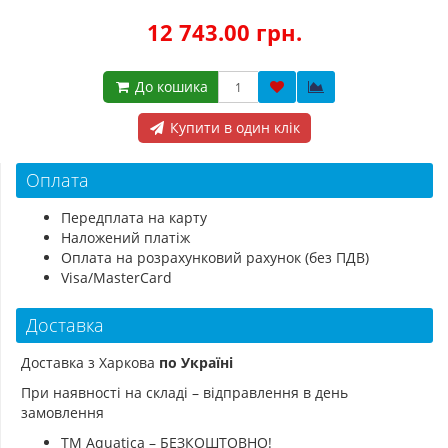
12 743.00 грн.
До кошика
Купити в один клік
Оплата
Передплата на карту
Наложений платіж
Оплата на розрахунковий рахунок (без ПДВ)
Visa/MasterCard
Доставка
Доставка з Харкова
по Україні
При наявності на складі – відправлення в день
замовлення
ТМ Aquatica – БЕЗКОШТОВНО!