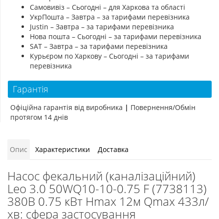
Самовивіз – Сьогодні – для Харкова та області
УкрПошта – Завтра – за тарифами перевізника
Justin – Завтра – за тарифами перевізника
Нова пошта – Сьогодні – за тарифами перевізника
SAT – Завтра – за тарифами перевізника
Курьєром по Харкову – Сьогодні – за тарифами
перевізника
Гарантія
Офіційна гарантія від виробника
|
Повернення/Обмін
протягом 14 днів
Опис
Характеристики
Доставка
Насос фекальний (каналізаційний)
Leo 3.0 50WQ10-10-0.75 F (7738113)
380В 0.75 кВт Hmax 12м Qmax 433л/
хв: сфера застосування