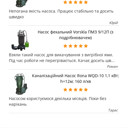
Непогана якість насоса. Працює стабільно та досить
швидко
Юрій
Насос фекальний Vorskla ПМЗ 9/12П (з
подрібнювачем)
Взяли такий насос для викачування з вигрібної ями.
Під час роботи не перегрівається. Качає досить шв...
Роман
Каналізаційний Насос Rona WQD-10 1,1 кВт;
h=12м; 160 л/хв
Насосом користуємося декілька місяців. Поки без
нарікань
Тарас