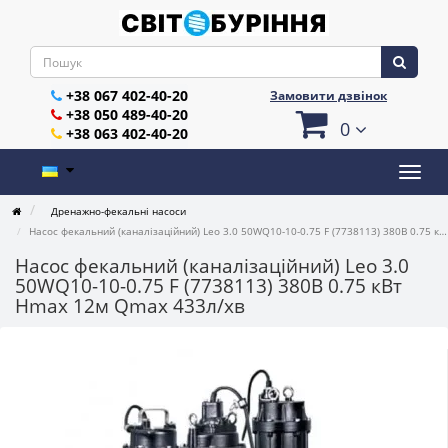
+38 067 402-40-20
Замовити дзвінок
+38 050 489-40-20
0
+38 063 402-40-20
Дренажно-фекальні насоси
Насос фекальний (каналізаційний) Leo 3.0 50WQ10-10-0.75 F (7738113) 380В 0.75 кВт Hmax 12м Qmax 433л/хв
Насос фекальний (каналізаційний) Leo 3.0
50WQ10-10-0.75 F (7738113) 380В 0.75 кВт
Hmax 12м Qmax 433л/хв