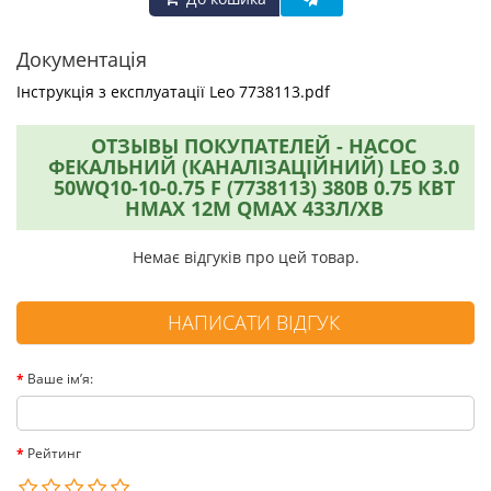
Документація
Інструкція з експлуатації Leo 7738113.pdf
ОТЗЫВЫ ПОКУПАТЕЛЕЙ - НАСОС
ФЕКАЛЬНИЙ (КАНАЛІЗАЦІЙНИЙ) LEO 3.0
50WQ10-10-0.75 F (7738113) 380В 0.75 КВТ
HMAX 12М QMAX 433Л/ХВ
Немає відгуків про цей товар.
НАПИСАТИ ВІДГУК
Ваше ім’я:
Рейтинг