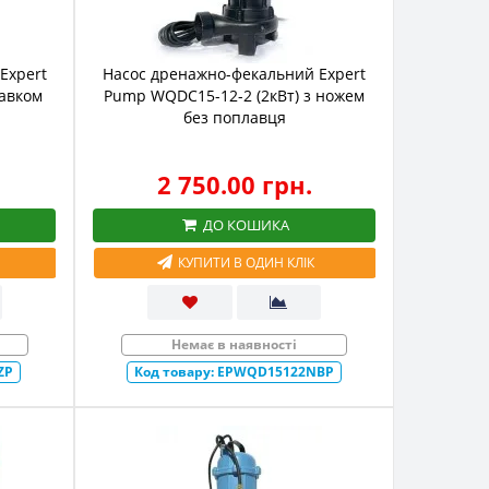
Expert
Насос дренажно-фекальний Expert
авком
Pump WQDC15-12-2 (2кВт) з ножем
без поплавця
2 750.00 грн.
ДО КОШИКА
КУПИТИ В ОДИН КЛІК
Немає в наявності
ZP
Код товару:
EPWQD15122NBP