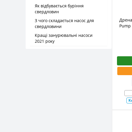
Як відбувається буріння
свердловин
Дрена
З чого складається насос для
Pump 
свердловини
Кращі занурювальні насоси
2021 року
К