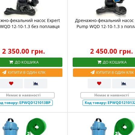
жно-фекальний насос Expert
Дренажно-фекальний насос 
WQD 12-10-1.3 без поплавця
Pump WQD 12-10-1.3 з попл
2 350.00 грн.
2 450.00 грн.
ДО КОШИКА
ДО КОШИКА
КУПИТИ В ОДИН КЛІК
КУПИТИ В ОДИН КЛІК
Немає в наявності
Немає в наявності
од товару:
EPWQD121013BP
Код товару:
EPWQD121013