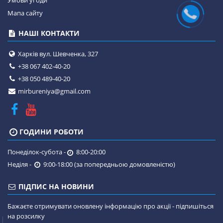
Умови угоди
Мапа сайту
НАШІ КОНТАКТИ
Харків вул. Шевченка, 327
+38 067 402-40-20
+38 050 489-40-20
mirbureniya@gmail.com
ГОДИНИ РОБОТИ
Понеділок-субота -
8:00-20:00
Неділя -
9:00-18:00 (за попередньою домовленістю)
ПІДПИС НА НОВИНИ
Бажаєте отримувати оновлену інформацію про акції - підпишіться
на розсилку