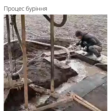
Процес буріння