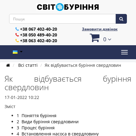
+38 067 402-40-20
Замовити дзвінок
+38 050 489-40-20
0
+38 063 402-40-20
Всі статті
Як відбувається буріння свердловин
Як відбувається буріння
свердловин
17-01-2022 10:22
Зміст
1 Поняття буріння
2 Види буріння свердловини
3 Процес буріння
4 Встановлення насоса в свердловину