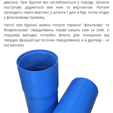
двигуна. При бурінні він заглиблюється у породу. Штанги
поступово додаються між ним та вертлюгом. Розчин
проходить через вертлюг у штанги і далі в бур, потім осідає
у фільтровому приямку.
Часто при бурінні можна почути терміни "фільтрова" та
безфільтрова" свердловина. Назви кажуть самі за себе. У
першому випадку потрібен фільтр для очищення від
твердих фракцій (це пісочна свердловина), а в другому – ні
(на вапняк).