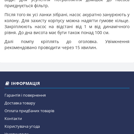
приєднується фільтр.
Після того як усі ланки зібрані, насос акуратно занурюють у
колону. Для захисту корпусу можна надягти гумове кільце.
Закріплюють насос на відстані від 1 м від динамічного
рівня. До дна висота має бути також понад 100 см.
Далі помпу кріплять до оголовка. Увімкнення
рекомендовано проводити через 15 хвилин.
ІНФОРМАЦІЯ
Гарантія і повернення
Доставка товару
Оплата придбаних товарів
Контакти
Користувача угода