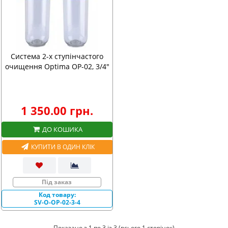
Система 2-х ступінчастого
очищення Optima OP-02, 3/4"
1 350.00 грн.
ДО КОШИКА
КУПИТИ В ОДИН КЛІК
Під заказ
Код товару:
SV-O-OP-02-3-4
Показано з 1 по 3 із 3 (всього 1 сторінок)