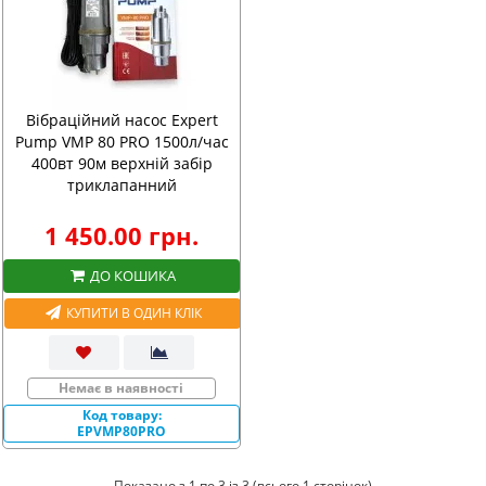
Вібраційний насос Expert
Pump VMP 80 PRO 1500л/час
400вт 90м верхній забір
триклапанний
1 450.00 грн.
ДО КОШИКА
КУПИТИ В ОДИН КЛІК
Немає в наявності
Код товару:
EPVMP80PRO
Показано з 1 по 3 із 3 (всього 1 сторінок)