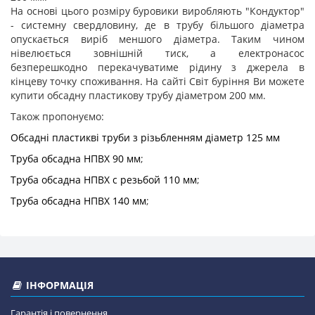
На основі цього розміру буровики виробляють "Кондуктор"
- системну свердловину, де в трубу більшого діаметра
опускається виріб меншого діаметра. Таким чином
нівелюється зовнішній тиск, а електронасос
безперешкодно перекачуватиме рідину з джерела в
кінцеву точку споживання. На сайті Світ буріння Ви можете
купити обсадну пластикову трубу діаметром 200 мм.
Також пропонуємо:
Обсадні пластикві труби з різьбленням діаметр 125 мм
Труба обсадна НПВХ 90 мм
;
Труба обсадна НПВХ с резьбой 110 мм
;
Труба обсадна НПВХ 140 мм
;
ІНФОРМАЦІЯ
Гарантія і повернення