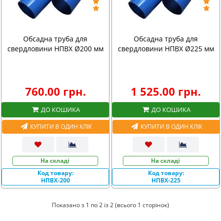
Обсадна труба для
Обсадна труба для
свердловини НПВХ Ø200 мм
свердловини НПВХ Ø225 мм
760.00 грн.
1 525.00 грн.
ДО КОШИКА
ДО КОШИКА
КУПИТИ В ОДИН КЛІК
КУПИТИ В ОДИН КЛІК
На складі
На складі
Код товару:
Код товару:
НПВХ-200
НПВХ-225
Показано з 1 по 2 із 2 (всього 1 сторінок)