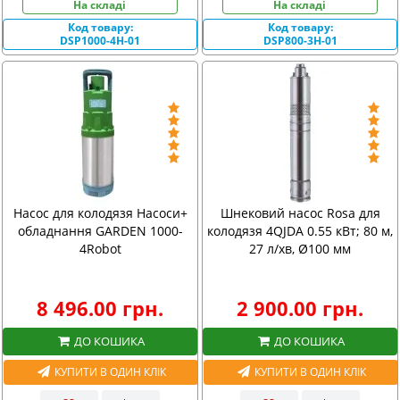
На складі
На складі
Код товару:
Код товару:
DSP1000-4H-01
DSP800-3H-01
Насос для колодязя Насоси+
Шнековий насос Rosa для
обладнання GARDEN 1000-
колодязя 4QJDA 0.55 кВт; 80 м,
4Robot
27 л/хв, Ø100 мм
8 496.00 грн.
2 900.00 грн.
ДО КОШИКА
ДО КОШИКА
КУПИТИ В ОДИН КЛІК
КУПИТИ В ОДИН КЛІК