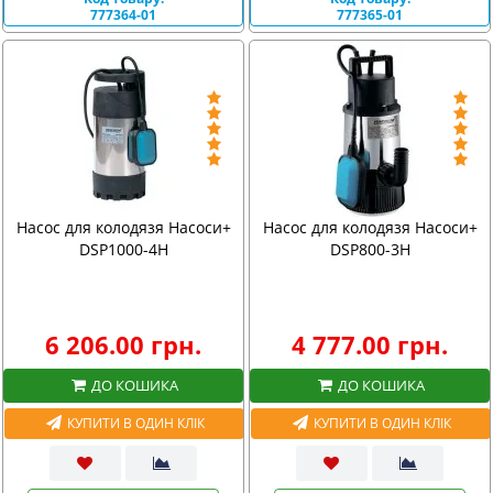
777364-01
777365-01
Насос для колодязя Насоси+
Насос для колодязя Насоси+
DSP1000-4H
DSP800-3H
6 206.00 грн.
4 777.00 грн.
ДО КОШИКА
ДО КОШИКА
КУПИТИ В ОДИН КЛІК
КУПИТИ В ОДИН КЛІК