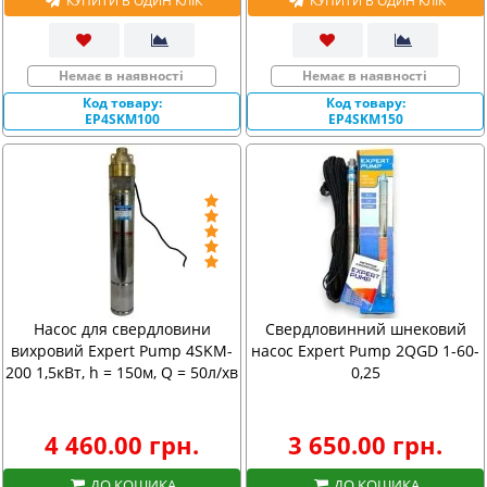
КУПИТИ В ОДИН КЛІК
КУПИТИ В ОДИН КЛІК
Немає в наявності
Немає в наявності
Код товару:
Код товару:
EP4SKM100
EP4SKM150
Насос для свердловини
Свердловинний шнековий
вихровий Expert Pump 4SKM-
насос Expert Pump 2QGD 1-60-
200 1,5кВт, h = 150м, Q = 50л/хв
0,25
4 460.00 грн.
3 650.00 грн.
ДО КОШИКА
ДО КОШИКА