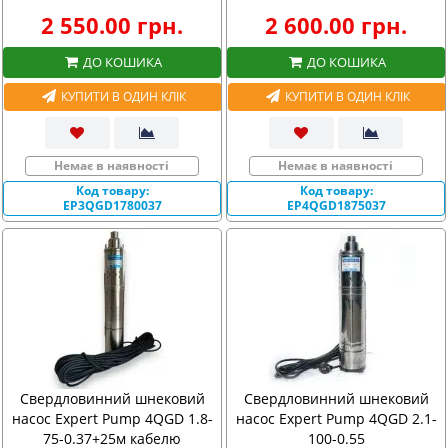
2 550.00 грн.
2 600.00 грн.
ДО КОШИКА
ДО КОШИКА
КУПИТИ В ОДИН КЛІК
КУПИТИ В ОДИН КЛІК
Немає в наявності
Немає в наявності
Код товару:
Код товару:
EP3QGD1780037
EP4QGD1875037
Свердловинний шнековий
Свердловинний шнековий
насос Expert Pump 4QGD 1.8-
насос Expert Pump 4QGD 2.1-
75-0.37+25м кабелю
100-0.55