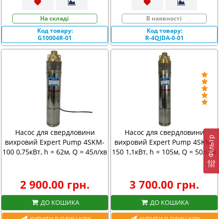
На складі
В наявності
Код товару:
Код товару:
G10004R-01
R-4QJDA-0-01
Насос для свердловини
Насос для свердловини
Фiльтр
вихровий Expert Pump 4SKM-
вихровий Expert Pump 4SKM-
100 0,75кВт, h = 62м, Q = 45л/хв
150 1,1кВт, h = 105м, Q = 50л/хв
2 900.00 грн.
3 700.00 грн.
ДО КОШИКА
ДО КОШИКА