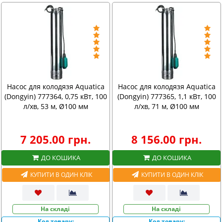
Насос для колодязя Aquatica
Насос для колодязя Aquatica
(Dongyin) 777364, 0,75 кВт, 100
(Dongyin) 777365, 1,1 кВт, 100
л/хв, 53 м, Ø100 мм
л/хв, 71 м, Ø100 мм
7 205.00 грн.
8 156.00 грн.
ДО КОШИКА
ДО КОШИКА
КУПИТИ В ОДИН КЛІК
КУПИТИ В ОДИН КЛІК
На складі
На складі
Код товару:
Код товару: