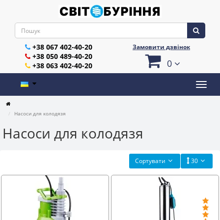
+38 067 402-40-20
Замовити дзвінок
+38 050 489-40-20
0
+38 063 402-40-20
Насоси для колодязя
Насоси для колодязя
Сортувати
30