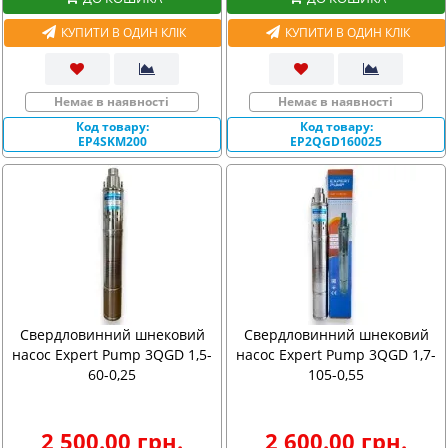
КУПИТИ В ОДИН КЛІК
КУПИТИ В ОДИН КЛІК
Немає в наявності
Немає в наявності
Код товару:
Код товару:
EP4SKM200
EP2QGD160025
Свердловинний шнековий
Свердловинний шнековий
насос Expert Pump 3QGD 1,5-
насос Expert Pump 3QGD 1,7-
60-0,25
105-0,55
2 500.00 грн.
2 600.00 грн.