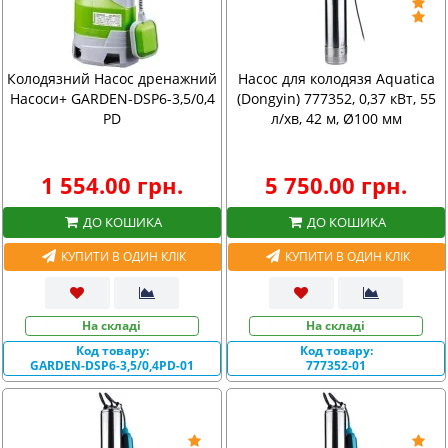
Колодязний Насос дренажний
Насос для колодязя Aquatica
Насоси+ GARDEN-DSP6-3,5/0,4
(Dongyin) 777352, 0,37 кВт, 55
PD
л/хв, 42 м, Ø100 мм
1 554.00 грн.
5 750.00 грн.
ДО КОШИКА
ДО КОШИКА
КУПИТИ В ОДИН КЛІК
КУПИТИ В ОДИН КЛІК
На складі
На складі
Код товару:
Код товару:
GARDEN-DSP6-3,5/0,4PD-01
777352-01