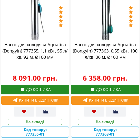
Насос для колодязя Aquatica
Насос для колодязя Aquatica
(Dongyin) 777355, 1,1 кВт, 55 л/
(Dongyin) 777363, 0,55 кВт, 100
хв, 92 м, Ø100 мм
л/хв, 36 м, Ø100 мм
8 091.00 грн.
6 358.00 грн.
ДО КОШИКА
ДО КОШИКА
КУПИТИ В ОДИН КЛІК
КУПИТИ В ОДИН КЛІК
На складі
На складі
Код товару:
Код товару:
777355-01
777363-01