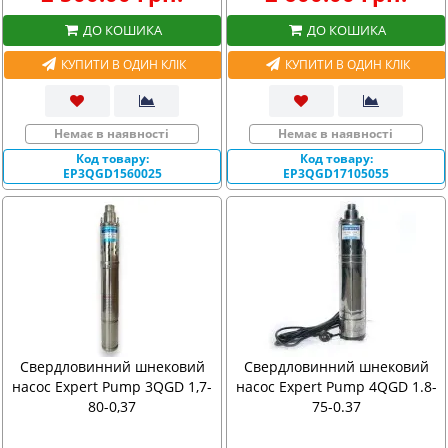
ДО КОШИКА
ДО КОШИКА
КУПИТИ В ОДИН КЛІК
КУПИТИ В ОДИН КЛІК
Немає в наявності
Немає в наявності
Код товару:
Код товару:
EP3QGD1560025
EP3QGD17105055
Свердловинний шнековий
Свердловинний шнековий
насос Expert Pump 3QGD 1,7-
насос Expert Pump 4QGD 1.8-
80-0,37
75-0.37