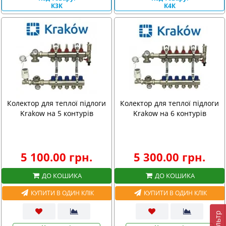
К3К
К4К
Колектор для теплої підлоги
Колектор для теплої підлоги
Krakow на 5 контурів
Krakow на 6 контурів
5 100.00 грн.
5 300.00 грн.
ДО КОШИКА
ДО КОШИКА
КУПИТИ В ОДИН КЛІК
КУПИТИ В ОДИН КЛІК
Фiльтр