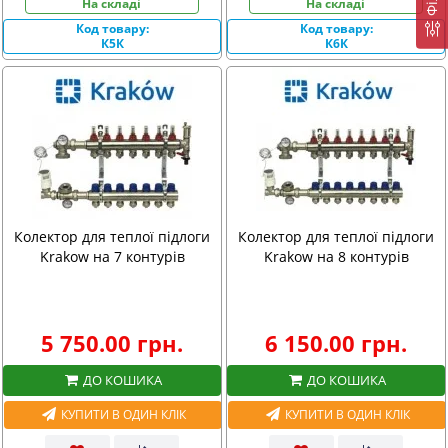
На складі
На складі
Код товару:
Код товару:
К5К
К6К
Колектор для теплої підлоги
Колектор для теплої підлоги
Krakow на 7 контурів
Krakow на 8 контурів
5 750.00 грн.
6 150.00 грн.
ДО КОШИКА
ДО КОШИКА
КУПИТИ В ОДИН КЛІК
КУПИТИ В ОДИН КЛІК