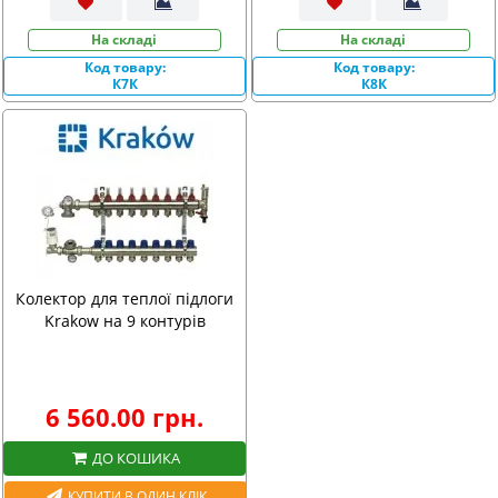
На складі
На складі
Код товару:
Код товару:
К7К
К8К
Колектор для теплої підлоги
Krakow на 9 контурів
6 560.00 грн.
ДО КОШИКА
КУПИТИ В ОДИН КЛІК