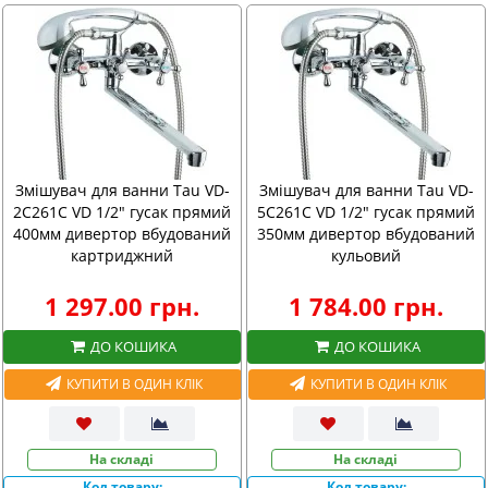
Змішувач для ванни Tau VD-
Змішувач для ванни Tau VD-
2C261C VD 1/2" гусак прямий
5C261C VD 1/2" гусак прямий
400мм дивертор вбудований
350мм дивертор вбудований
картриджний
кульовий
1 297.00 грн.
1 784.00 грн.
ДО КОШИКА
ДО КОШИКА
КУПИТИ В ОДИН КЛІК
КУПИТИ В ОДИН КЛІК
На складі
На складі
Код товару:
Код товару: