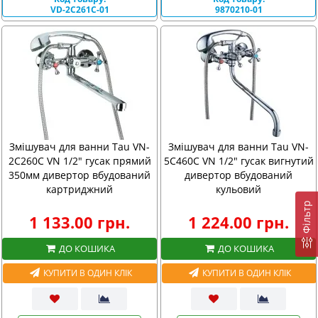
VD-2C261C-01
9870210-01
Змішувач для ванни Tau VN-
Змішувач для ванни Tau VN-
2C260C VN 1/2" гусак прямий
5C460C VN 1/2" гусак вигнутий
350мм дивертор вбудований
дивертор вбудований
картриджний
кульовий
Фiльтр
1 133.00 грн.
1 224.00 грн.
ДО КОШИКА
ДО КОШИКА
КУПИТИ В ОДИН КЛІК
КУПИТИ В ОДИН КЛІК