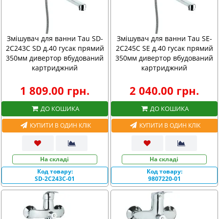
Змішувач для ванни Tau SD-
Змішувач для ванни Tau SE-
2C243C SD д.40 гусак прямий
2C245C SE д.40 гусак прямий
350мм дивертор вбудований
350мм дивертор вбудований
картриджний
картриджний
1 809.00 грн.
2 040.00 грн.
ДО КОШИКА
ДО КОШИКА
КУПИТИ В ОДИН КЛІК
КУПИТИ В ОДИН КЛІК
На складі
На складі
Код товару:
Код товару:
SD-2C243C-01
9807220-01