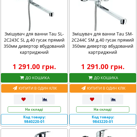
Змішувач для ванни Tau SL-
Змішувач для ванни Tau SM-
2C243C SL д.40 гусак прямий
2C244C SM д.40 гусак прямий
350мм дивертор вбудований
350мм дивертор вбудований
картриджний
картриджний
1 291.00 грн.
1 291.00 грн.
ДО КОШИКА
ДО КОШИКА
КУПИТИ В ОДИН КЛІК
КУПИТИ В ОДИН КЛІК
На складі
На складі
Код товару:
Код товару:
9840220-01
9843220-01