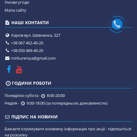
Умови угоди
Мапа сайту
НАШІ КОНТАКТИ
Харків вул. Шевченка, 327
+38 067 402-40-20
+38 050 489-40-20
mirbureniya@gmail.com
ГОДИНИ РОБОТИ
Понеділок-субота -
8:00-20:00
Неділя -
9:00-18:00 (за попередньою домовленістю)
ПІДПИС НА НОВИНИ
Бажаєте отримувати оновлену інформацію про акції - підпишіться
на розсилку