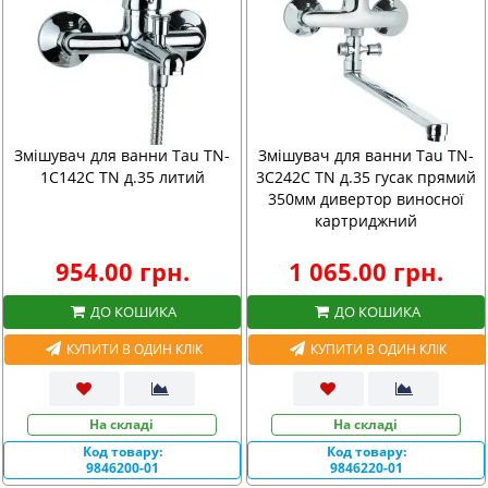
Змішувач для ванни Tau TN-
Змішувач для ванни Tau TN-
1C142C TN д.35 литий
3C242C TN д.35 гусак прямий
350мм дивертор виносної
картриджний
954.00 грн.
1 065.00 грн.
ДО КОШИКА
ДО КОШИКА
КУПИТИ В ОДИН КЛІК
КУПИТИ В ОДИН КЛІК
На складі
На складі
Код товару:
Код товару:
9846200-01
9846220-01