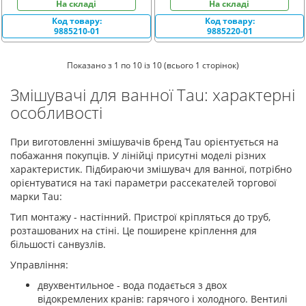
На складі
На складі
Код товару:
Код товару:
9885210-01
9885220-01
Показано з 1 по 10 із 10 (всього 1 сторінок)
Змішувачі для ванної Tau: характерні
особливості
При виготовленні змішувачів бренд Tau орієнтується на
побажання покупців. У лінійці присутні моделі різних
характеристик. Підбираючи змішувач для ванної, потрібно
орієнтуватися на такі параметри рассекателей торгової
марки Tau:
Тип монтажу - настінний. Пристрої кріпляться до труб,
розташованих на стіні. Це поширене кріплення для
більшості санвузлів.
Управління:
двухвентильное - вода подається з двох
відокремлених кранів: гарячого і холодного. Вентилі