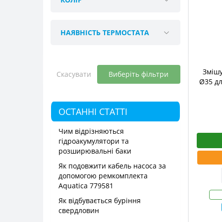
НАЯВНІСТЬ ТЕРМОСТАТА
Змішу
Скасувати
Виберіть фільтри
Ø35 дл
ОСТАННІ СТАТТІ
Чим відрізняються
гідроакумулятори та
розширювальні баки
Як подовжити кабель насоса за
допомогою ремкомплекта
Aquatica 779581
Як відбувається буріння
свердловин