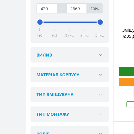
-
грн.
Змішу
420
982
2 тис.
2 тис.
3 тис.
Ø35 д
ВИЛИВ
МАТЕРІАЛ КОРПУСУ
ТИП ЗМІШУВАЧА
ТИП МОНТАЖУ
КОЛІР