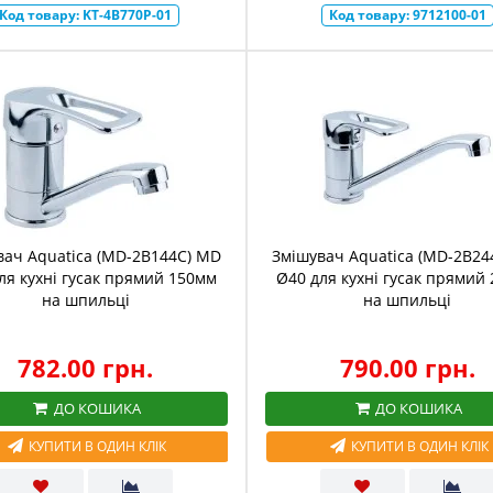
Код товару:
KT-4B770P-01
Код товару:
9712100-01
вач Aquatica (MD-2B144C) MD
Змішувач Aquatica (MD-2B24
ля кухні гусак прямий 150мм
Ø40 для кухні гусак прямий
на шпильці
на шпильці
782.00 грн.
790.00 грн.
ДО КОШИКА
ДО КОШИКА
КУПИТИ В ОДИН КЛІК
КУПИТИ В ОДИН КЛІК