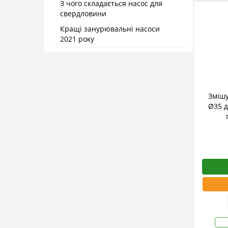
З чого складається насос для
свердловини
Кращі занурювальні насоси
2021 року
Змішу
Ø35 д