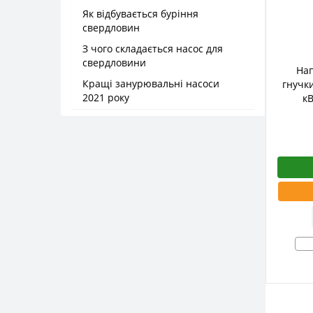
Як відбувається буріння
свердловин
З чого складається насос для
свердловини
Нап
Кращі занурювальні насоси
гнучк
2021 року
к