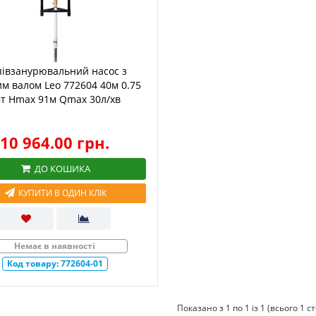
івзанурювальний насос з
им валом Leo 772604 40м 0.75
Вт Hmax 91м Qmax 30л/хв
10 964.00 грн.
ДО КОШИКА
КУПИТИ В ОДИН КЛІК
Немає в наявності
Код товару:
772604-01
Показано з 1 по 1 із 1 (всього 1 с