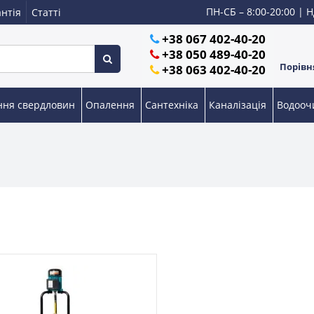
ПН-СБ – 8:00-20:00 | Н
нтія
Статті
+38 067 402-40-20
+38 050 489-40-20
Порівня
+38 063 402-40-20
ння свердловин
Опалення
Сантехніка
Каналізація
Водоо