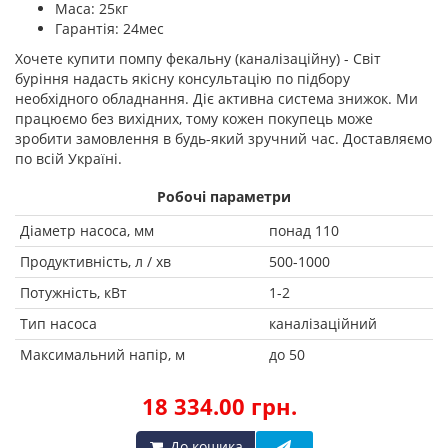
Маса: 25кг
Гарантія: 24мес
Хочете купити помпу фекальну (каналізаційну) - Світ
буріння надасть якісну консультацію по підбору
необхідного обладнання. Діє активна система знижок. Ми
працюємо без вихідних, тому кожен покупець може
зробити замовлення в будь-який зручний час. Доставляємо
по всій Україні.
Робочі параметри
Діаметр насоса, мм
понад 110
Продуктивність, л / хв
500-1000
Потужність, кВт
1-2
Тип насоса
каналізаційний
Максимальний напір, м
до 50
18 334.00 грн.
До кошика