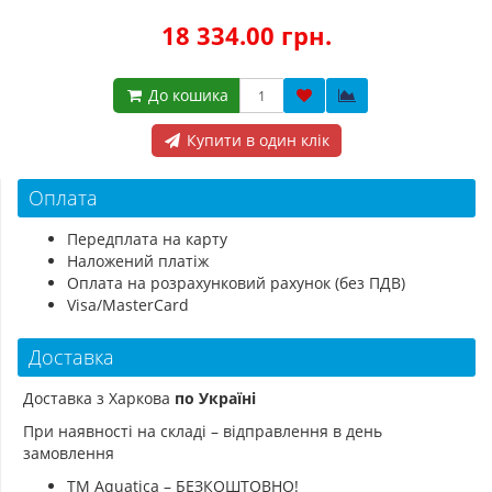
18 334.00 грн.
До кошика
Купити в один клік
Оплата
Передплата на карту
Наложений платіж
Оплата на розрахунковий рахунок (без ПДВ)
Visa/MasterCard
Доставка
Доставка з Харкова
по Україні
При наявності на складі – відправлення в день
замовлення
ТМ Aquatica – БЕЗКОШТОВНО!