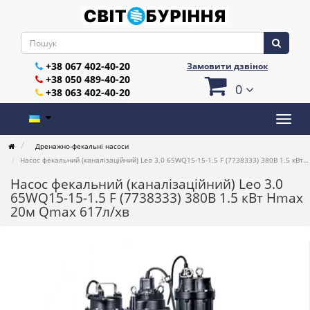
+38 067 402-40-20
Замовити дзвінок
+38 050 489-40-20
0
+38 063 402-40-20
Дренажно-фекальні насоси
Насос фекальний (каналізаційний) Leo 3.0 65WQ15-15-1.5 F (7738333) 380В 1.5 кВт Hmax 20м Qmax 617л/хв
Насос фекальний (каналізаційний) Leo 3.0
65WQ15-15-1.5 F (7738333) 380В 1.5 кВт Hmax
20м Qmax 617л/хв