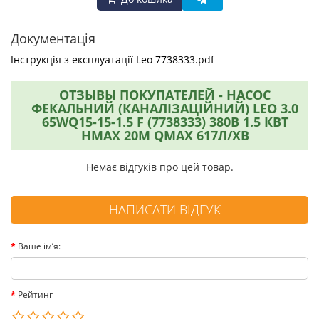
Документація
Інструкція з експлуатації Leo 7738333.pdf
ОТЗЫВЫ ПОКУПАТЕЛЕЙ - НАСОС
ФЕКАЛЬНИЙ (КАНАЛІЗАЦІЙНИЙ) LEO 3.0
65WQ15-15-1.5 F (7738333) 380В 1.5 КВТ
HMAX 20М QMAX 617Л/ХВ
Немає відгуків про цей товар.
НАПИСАТИ ВІДГУК
Ваше ім’я:
Рейтинг