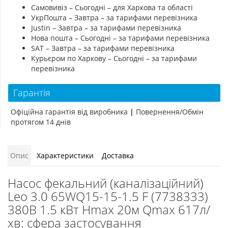
Самовивіз – Сьогодні – для Харкова та області
УкрПошта – Завтра – за тарифами перевізника
Justin – Завтра – за тарифами перевізника
Нова пошта – Сьогодні – за тарифами перевізника
SAT – Завтра – за тарифами перевізника
Курьєром по Харкову – Сьогодні – за тарифами
перевізника
Гарантія
Офіційна гарантія від виробника
|
Повернення/Обмін
протягом 14 днів
Опис
Характеристики
Доставка
Насос фекальний (каналізаційний)
Leo 3.0 65WQ15-15-1.5 F (7738333)
380В 1.5 кВт Hmax 20м Qmax 617л/
хв: сфера застосування