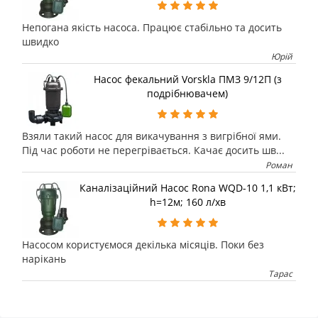
Непогана якість насоса. Працює стабільно та досить
швидко
Юрій
Насос фекальний Vorskla ПМЗ 9/12П (з
подрібнювачем)
Взяли такий насос для викачування з вигрібної ями.
Під час роботи не перегрівається. Качає досить шв...
Роман
Каналізаційний Насос Rona WQD-10 1,1 кВт;
h=12м; 160 л/хв
Насосом користуємося декілька місяців. Поки без
нарікань
Тарас