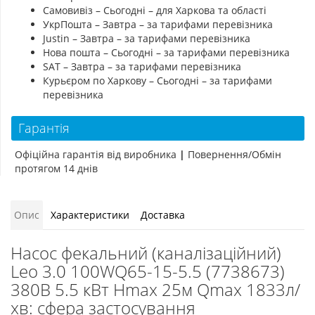
Самовивіз – Сьогодні – для Харкова та області
УкрПошта – Завтра – за тарифами перевізника
Justin – Завтра – за тарифами перевізника
Нова пошта – Сьогодні – за тарифами перевізника
SAT – Завтра – за тарифами перевізника
Курьєром по Харкову – Сьогодні – за тарифами
перевізника
Гарантія
Офіційна гарантія від виробника
|
Повернення/Обмін
протягом 14 днів
Опис
Характеристики
Доставка
Насос фекальний (каналізаційний)
Leo 3.0 100WQ65-15-5.5 (7738673)
380В 5.5 кВт Hmax 25м Qmax 1833л/
хв: сфера застосування