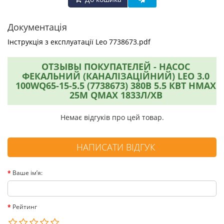
Документація
Інструкція з експлуатації Leo 7738673.pdf
ОТЗЫВЫ ПОКУПАТЕЛЕЙ - НАСОС
ФЕКАЛЬНИЙ (КАНАЛІЗАЦІЙНИЙ) LEO 3.0
100WQ65-15-5.5 (7738673) 380В 5.5 КВТ HMAX
25М QMAX 1833Л/ХВ
Немає відгуків про цей товар.
НАПИСАТИ ВІДГУК
Ваше ім’я:
Рейтинг