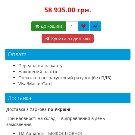
58 935.00 грн.
До кошика
Купити в один клік
Оплата
Передплата на карту
Наложений платіж
Оплата на розрахунковий рахунок (без ПДВ)
Visa/MasterCard
Доставка
Доставка з Харкова
по Україні
При наявності на складі – відправлення в день
замовлення
ТМ Aquatica – БЕЗКОШТОВНО!