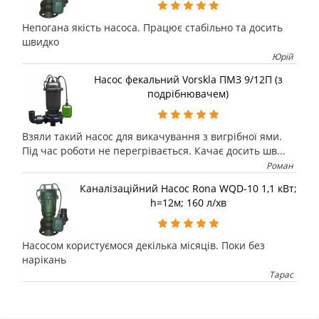
Непогана якість насоса. Працює стабільно та досить
швидко
Юрій
Насос фекальний Vorskla ПМЗ 9/12П (з
подрібнювачем)
Взяли такий насос для викачування з вигрібної ями.
Під час роботи не перегрівається. Качає досить шв...
Роман
Каналізаційний Насос Rona WQD-10 1,1 кВт;
h=12м; 160 л/хв
Насосом користуємося декілька місяців. Поки без
нарікань
Тарас