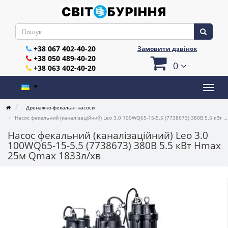
+38 067 402-40-20
Замовити дзвінок
+38 050 489-40-20
0
+38 063 402-40-20
Дренажно-фекальні насоси
Насос фекальний (каналізаційний) Leo 3.0 100WQ65-15-5.5 (7738673) 380В 5.5 кВт Hmax 25м Qmax 1833л/хв
Насос фекальний (каналізаційний) Leo 3.0
100WQ65-15-5.5 (7738673) 380В 5.5 кВт Hmax
25м Qmax 1833л/хв