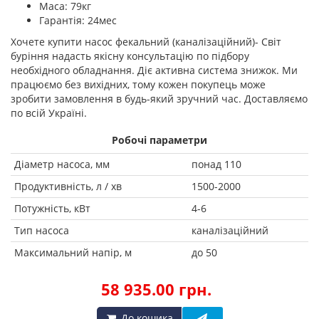
Маса: 79кг
Гарантія: 24мес
Хочете купити насос фекальний (каналізаційний)- Світ
буріння надасть якісну консультацію по підбору
необхідного обладнання. Діє активна система знижок. Ми
працюємо без вихідних, тому кожен покупець може
зробити замовлення в будь-який зручний час. Доставляємо
по всій Україні.
Робочі параметри
Діаметр насоса, мм
понад 110
Продуктивність, л / хв
1500-2000
Потужність, кВт
4-6
Тип насоса
каналізаційний
Максимальний напір, м
до 50
58 935.00 грн.
До кошика