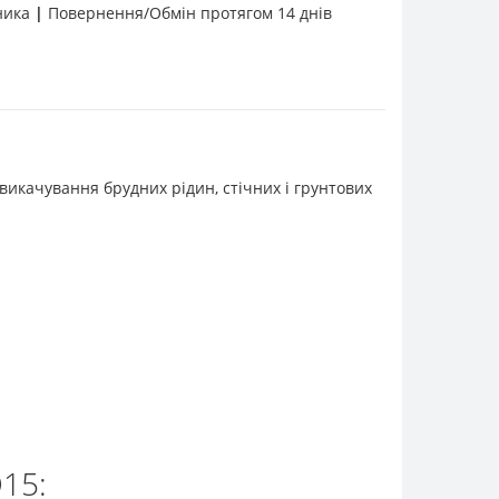
бника
|
Повернення/Обмін протягом 14 днів
 викачування брудних рідин, стічних і грунтових
15: