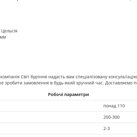
 Цельсія
 мм
 компанія Світ буріння надасть вам спеціалізовану консультаці
е зробити замовлення в будь-який зручний час. Доставляємо по 
Робочі параметри
понад 110
200-300
2-3