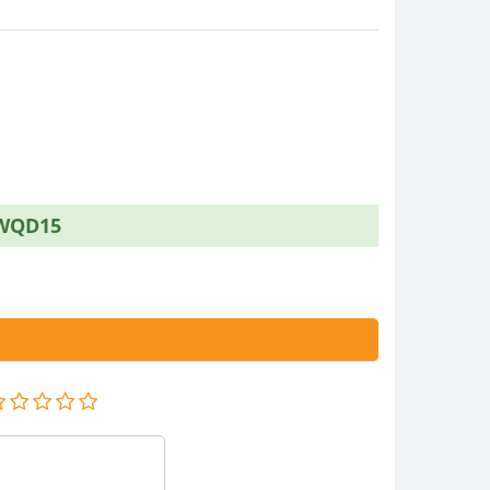
WQD15