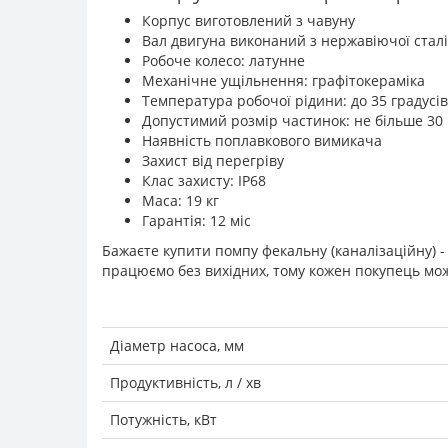
Корпус виготовлений з чавуну
Вал двигуна виконаний з нержавіючої сталі
Робоче колесо: латунне
Механічне ущільнення: графітокераміка
Температура робочої рідини: до 35 градусів
Допустимий розмір частинок: не більше 30
Наявність поплавкового вимикача
Захист від перегріву
Клас захисту: IP68
Маса: 19 кг
Гарантія: 12 міс
Бажаєте купити помпу фекальну (каналізаційну) -
працюємо без вихідних, тому кожен покупець мож
Діаметр насоса, мм
Продуктивність, л / хв
Потужність, кВт