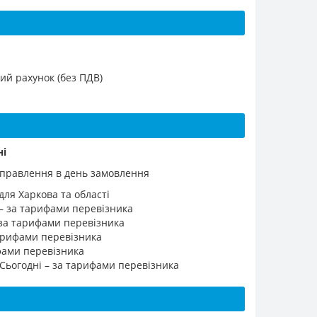
ий рахунок (без ПДВ)
ні
ідправлення в день замовлення
для Харкова та області
 – за тарифами перевізника
 за тарифами перевізника
 тарифами перевізника
ифами перевізника
 Сьогодні – за тарифами перевізника