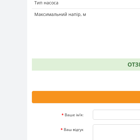
Тип насоса
Максимальний напір, м
ОТЗ
Ваше ім’я:
Ваш відгук