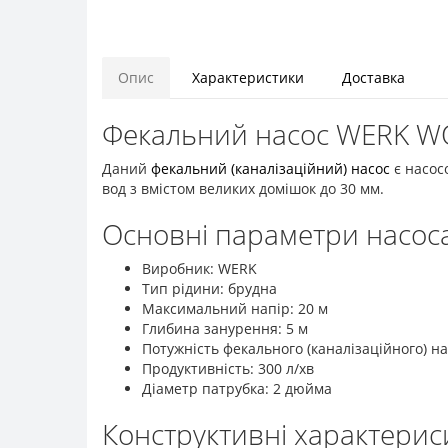
Опис
Характеристики
Доставка
Фекальний насос WERK W
Даний
фекальний (каналізаційний) насос
є насосо
вод з вмістом великих домішок до 30 мм.
Основні параметри насос
Виробник: WERK
Тип рідини: брудна
Максимальний напір: 20 м
Глибина занурення: 5 м
Потужність фекального (каналізаційного) на
Продуктивність: 300 л/хв
Діаметр патрубка: 2 дюйма
Конструктивні характери