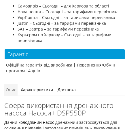
Самовивіз – Сьогодні – для Харкова та області
Нова пошта – Сьогодні – за тарифами перевізника
УкрПошта – Сьогодні – за тарифами перевізника
Justin – Сьогодні – за тарифами перевізника
SAT – Завтра – за тарифами перевізника
Курьєром по Харкову – Сьогодні – за тарифами
перевізника
Гарантія
Офіційна гарантія від виробника
|
Повернення/Обмін
протягом 14 днів
Опис
Характеристики
Доставка
Сфера використання дренажного
насоса Насоси+ DSP550P
Даний
колодязний насос
дренажний застосовується для
осушення підвалів і затоплених приміщень, викачування