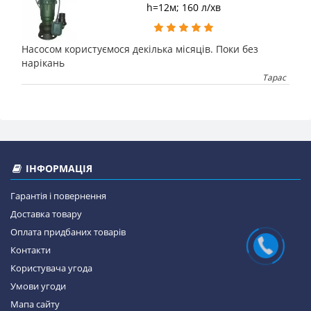
h=12м; 160 л/хв
Насосом користуємося декілька місяців. Поки без
нарікань
Тарас
ІНФОРМАЦІЯ
Гарантія і повернення
Доставка товару
Оплата придбаних товарів
Контакти
Користувача угода
Умови угоди
Мапа сайту