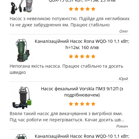
Насос з невеликою потужністю. Підійде для неглибоких
та не дуже забруднених ям. Працює стабільно
Олег
Каналізаційний Насос Rona WQD-10 1,1 кВт;
h=12м; 160 л/хв
Непогана якість насоса. Працює стабільно та досить
швидко
Юрій
Насос фекальний Vorskla ПМЗ 9/12П (з
подрібнювачем)
Взяли такий насос для викачування з вигрібної ями.
Під час роботи не перегрівається. Качає досить шв...
Роман
Каналізаційний Насос Rona WQD-10 1,1 кВт;