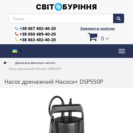
+38 067 402-40-20
Замовити дзвінок
+38 050 489-40-20
0
+38 063 402-40-20
Дренажно-фекальні насоси
Насос дренажний Насоси+ DSP550P
Насос дренажний Насоси+ DSP550P