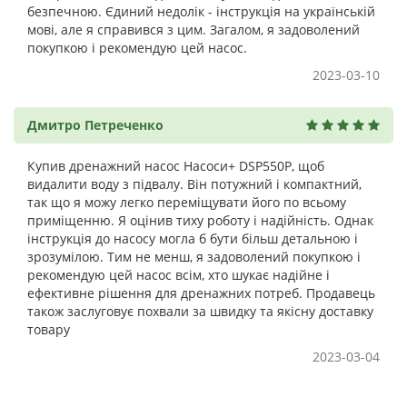
безпечною. Єдиний недолік - інструкція на українській
мові, але я справився з цим. Загалом, я задоволений
покупкою і рекомендую цей насос.
2023-03-10
Дмитро Петреченко
Купив дренажний насос Насоси+ DSP550P, щоб
видалити воду з підвалу. Він потужний і компактний,
так що я можу легко переміщувати його по всьому
приміщенню. Я оцінив тиху роботу і надійність. Однак
інструкція до насосу могла б бути більш детальною і
зрозумілою. Тим не менш, я задоволений покупкою і
рекомендую цей насос всім, хто шукає надійне і
ефективне рішення для дренажних потреб. Продавець
також заслуговує похвали за швидку та якісну доставку
товару
2023-03-04