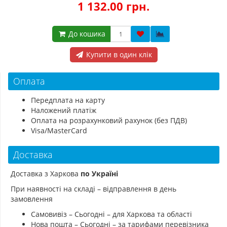
1 132.00 грн.
До кошика
Купити в один клік
Оплата
Передплата на карту
Наложений платіж
Оплата на розрахунковий рахунок (без ПДВ)
Visa/MasterCard
Доставка
Доставка з Харкова
по Україні
При наявності на складі – відправлення в день
замовлення
Самовивіз – Сьогодні – для Харкова та області
Нова пошта – Сьогодні – за тарифами перевізника