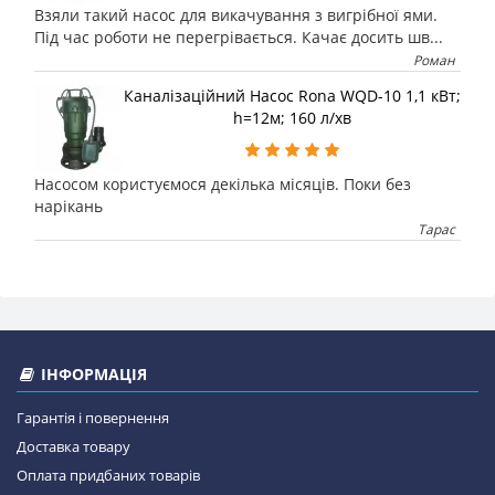
Взяли такий насос для викачування з вигрібної ями.
Під час роботи не перегрівається. Качає досить шв...
Роман
Каналізаційний Насос Rona WQD-10 1,1 кВт;
h=12м; 160 л/хв
Насосом користуємося декілька місяців. Поки без
нарікань
Тарас
ІНФОРМАЦІЯ
Гарантія і повернення
Доставка товару
Оплата придбаних товарів