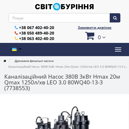
+38 067 402-40-20
Замовити дзвінок
+38 050 489-40-20
0
+38 063 402-40-20
Дренажно-фекальні насоси
Каналізаційний Насос 380В 3кВт Hmax 20м Qmax 1250л/хв LEO 3.0 80WQ40-13-3 (7738553)
Каналізаційний Насос 380В 3кВт Hmax 20м
Qmax 1250л/хв LEO 3.0 80WQ40-13-3
(7738553)