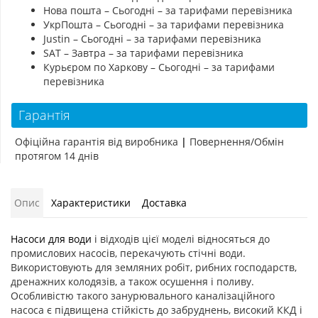
Нова пошта – Сьогодні – за тарифами перевізника
УкрПошта – Сьогодні – за тарифами перевізника
Justin – Сьогодні – за тарифами перевізника
SAT – Завтра – за тарифами перевізника
Курьєром по Харкову – Сьогодні – за тарифами
перевізника
Гарантія
Офіційна гарантія від виробника
|
Повернення/Обмін
протягом 14 днів
Опис
Характеристики
Доставка
Насоси для води
і відходів цієї моделі відносяться до
промислових насосів, перекачують стічні води.
Використовують для земляних робіт, рибних господарств,
дренажних колодязів, а також осушення і поливу.
Особливістю такого занурювального каналізаційного
насоса є підвищена стійкість до забруднень, високий ККД і