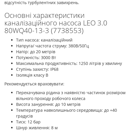
відсутність турбулентних завихрень.
Основні характеристики
каналізаційного насоса LEO 3.0
80WQ40-13-3 (7738553)
Тип насоса: каналізаційний
Напруга/ частота струму: 380В/50Гц
Напір: до 20 метрів
Потужність: 3000 Вт
Максимальна продуктивність: 1250 літрів у хвилину
Ступінь захисту: IP68
Ізоляція класу В
Рекомендується враховувати:
Перекачувана рідина з наявністю частинок розміром
вільного проходу робочого колеса
Висота занурення: до 10 метрів
Температура навколишнього середовища: до +40
градусів
Тиск: 12 бар
Шнур живлення: 8 м