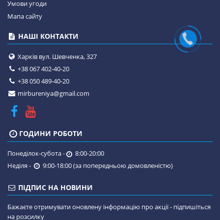
Умови угоди
Мапа сайту
НАШІ КОНТАКТИ
Харків вул. Шевченка, 327
+38 067 402-40-20
+38 050 489-40-20
mirbureniya@gmail.com
ГОДИНИ РОБОТИ
Понеділок-субота -
8:00-20:00
Неділя -
9:00-18:00 (за попередньою домовленістю)
ПІДПИС НА НОВИНИ
Бажаєте отримувати оновлену інформацію про акції - підпишіться
на розсилку