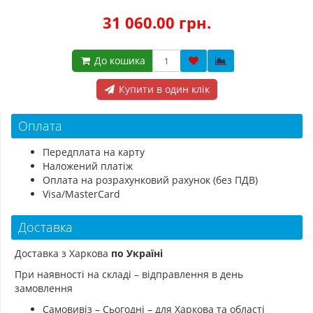
31 060.00 грн.
До кошика
Купити в один клік
Оплата
Передплата на карту
Наложений платіж
Оплата на розрахунковий рахунок (без ПДВ)
Visa/MasterCard
Доставка
Доставка з Харкова
по Україні
При наявності на складі – відправлення в день
замовлення
Самовивіз – Сьогодні – для Харкова та області