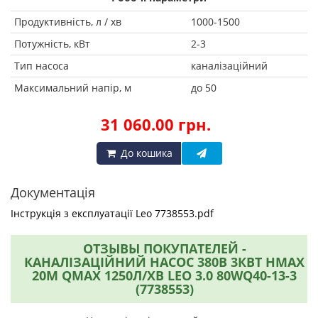
Продуктивність, л / хв
1000-1500
Потужність, кВт
2-3
Тип насоса
каналізаційний
Максимальний напір, м
до 50
31 060.00 грн.
До кошика
Документація
Інструкція з експлуатації Leo 7738553.pdf
ОТЗЫВЫ ПОКУПАТЕЛЕЙ -
КАНАЛІЗАЦІЙНИЙ НАСОС 380В 3КВТ HMAX
20М QMAX 1250Л/ХВ LEO 3.0 80WQ40-13-3
(7738553)