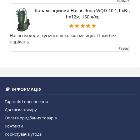
Роман
Каналізаційний Насос Rona WQD-10 1,1 кВт;
h=12м; 160 л/хв
Насосом користуємося декілька місяців. Поки без
нарікань
Тарас
ІНФОРМАЦІЯ
Гарантія і повернення
Доставка товару
Оплата придбаних товарів
Контакти
Користувача угода