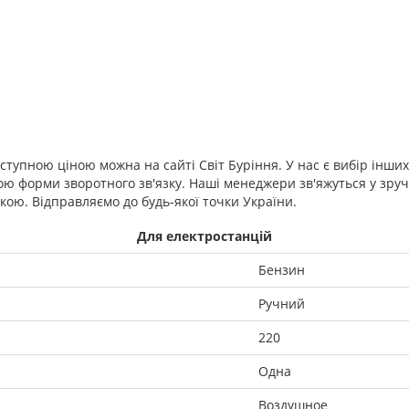
тупною ціною можна на сайті Світ Буріння. У нас є вибір інши
ою форми зворотного зв'язку. Наші менеджери зв'яжуться у зру
кою. Відправляємо до будь-якої точки України.
Для електростанцій
Бензин
Ручний
220
Одна
Воздушное