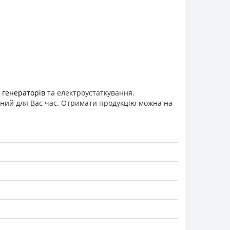
х
генераторів
та електроустаткування.
чний для Вас час. Отримати продукцію можна на