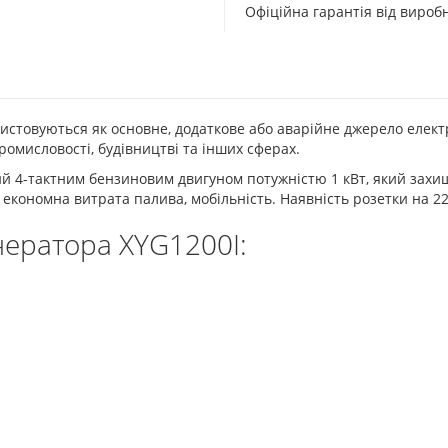
Офіційна гарантія від виро
истовуються як основне, додаткове або аварійне джерело елект
промисловості, будівництві та інших сферах.
 4-тактним бензиновим двигуном потужністю 1 кВт, який захищ
 економна витрата палива, мобільність. Наявність розетки на 22
нератора XYG1200I: