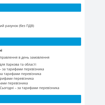
ий рахунок (без ПДВ)
ні
ідправлення в день замовлення
для Харкова та області
 – за тарифами перевізника
 за тарифами перевізника
 тарифами перевізника
ифами перевізника
 Сьогодні – за тарифами перевізника