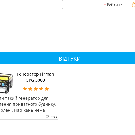
Рейтинг
ВІДГУКИ
Генератор Firman
SPG 3000
ли такий генератор для
лення приватного будинку.
олені. Нарікань нема
Олена