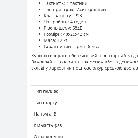
Тактність: 4-тактний
Тип пристрою: Асинхронний
Клас захисту: IP23
Час роботи: 4 годин
Рівень шуму: 58дБ
Розміри: 48х25х42 см
Маса: 12 кг
Гарантійний термін 6 міс.
Купити генератор бензиновий інверторний за дос
Замовляйте товари за телефоном або за допомог
складі у Харкові чи поштовою/кур'єрською достав
Тип палива
Тип старту
Напруга, В
Кількість фаз
Охолодження