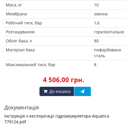
Маса, кг
10
Мембрана
змінна
Робочий тиск, бар
1,6
Розташування
горизонтальне
Обсяг бака, л
80
Матеріал бака
пофарбована
сталь
Максимальний тиск, бар
8
4 506.00 грн.
До кошика
Документація
Інструкція з експлуатації гідроакумулятора Aquatica
779124.pdf