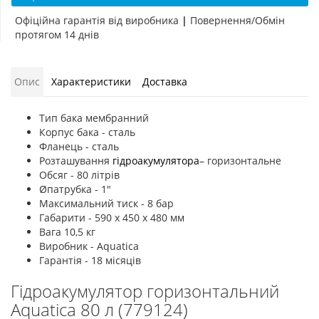
Офіційна гарантія від виробника
|
Повернення/Обмін
протягом 14 днів
Опис
Характеристики
Доставка
Тип бака мембранний
Корпус бака - сталь
Фланець - сталь
Розташування
гідроакумулятора
– горизонтальне
Обсяг - 80 літрів
Øпатрубка - 1"
Максимальний тиск - 8 бар
Габарити - 590 х 450 х 480 мм
Вага 10,5 кг
Виробник - Aquatica
Гарантія - 18 місяців
Гідроакумулятор горизонтальний
Aquatica 80 л (779124)