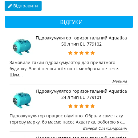
Відправити
ВІДГУКИ
Гідроакумулятор горизонтальний Aquatica
50 л тип EU 779102
Замовили такий гідроакумулятор для приватного
будинку. Зовні непоганої якості, мембрана не тече.
Шум...
Марина
Гідроакумулятор горизонтальний Aquatica
24 л тип EU 779101
Гідроакумулятор працює відмінно. Обрали саме таку
торгову марку, бо маємо насос Акватика, роботою як...
Валерій Олександрович