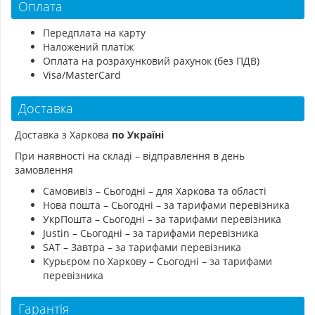
Оплата
Передплата на карту
Наложений платіж
Оплата на розрахунковий рахунок (без ПДВ)
Visa/MasterCard
Доставка
Доставка з Харкова
по Україні
При наявності на складі – відправлення в день
замовлення
Самовивіз – Сьогодні – для Харкова та області
Нова пошта – Сьогодні – за тарифами перевізника
УкрПошта – Сьогодні – за тарифами перевізника
Justin – Сьогодні – за тарифами перевізника
SAT – Завтра – за тарифами перевізника
Курьєром по Харкову – Сьогодні – за тарифами
перевізника
Гарантія