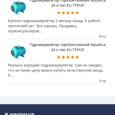
Гідроакумулятор горизонтальний Aquatica
24 л тип EU 779101
Купили гидроаккумулятор 2 месяца назад. К работе
претензий нет. Все хорошо. Продавец
проконсультиров...
Рита
Гідроакумулятор горизонтальний Aquatica
24 л тип EU 779101
Реально хороший гидроаккумулятор. Сам не ожидал,
что за такую цену можно купить качественную вещь.
Р...
Егор
ІНФОРМАЦІЯ