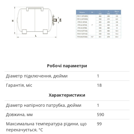
Робочі параметри
Діаметр підключення, дюйми
1
Гарантія, міс
18
Характеристики
Діаметр напірного патрубка, дюйми
1
Довжина, мм
590
Максимальна температура рідини, що
99
перекачується, °C