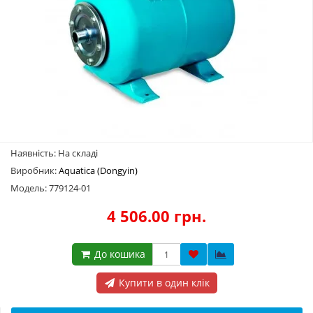
Наявність: На складі
Виробник:
Aquatica (Dongyin)
Модель: 779124-01
4 506.00 грн.
До кошика
Купити в один клік