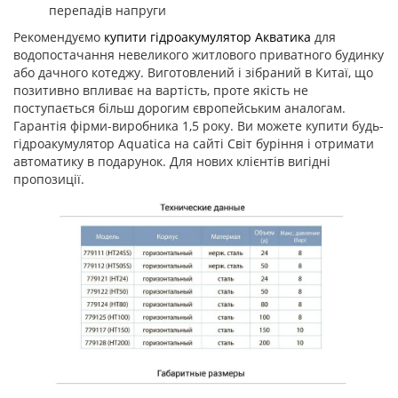
перепадів напруги
Рекомендуємо
купити гідроакумулятор Акватика
для
водопостачання невеликого житлового приватного будинку
або дачного котеджу. Виготовлений і зібраний в Китаї, що
позитивно впливає на вартість, проте якість не
поступається більш дорогим європейським аналогам.
Гарантія фірми-виробника 1,5 року. Ви можете купити будь-
гідроакумулятор Aquatica на сайті Світ буріння і отримати
автоматику в подарунок. Для нових клієнтів вигідні
пропозиції.