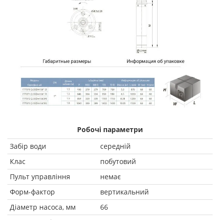
Робочі параметри
Забір води
середній
Клас
побутовий
Пульт управління
немає
Форм-фактор
вертикальний
Діаметр насоса, мм
66