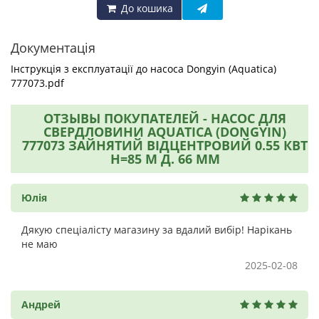
До кошика
Документація
Інструкція з експлуатації до насоса Dongyin (Aquatica)
777073.pdf
ОТЗЫВЫ ПОКУПАТЕЛЕЙ - НАСОС ДЛЯ
СВЕРДЛОВИНИ AQUATICA (DONGYIN)
777073 ЗАЙНЯТИЙ ВІДЦЕНТРОВИЙ 0.55 КВТ
H=85 М Д. 66 ММ
Юлія
Дякую спеціалісту магазину за вдалий вибір! Нарікань
не маю
2025-02-08
Андрей