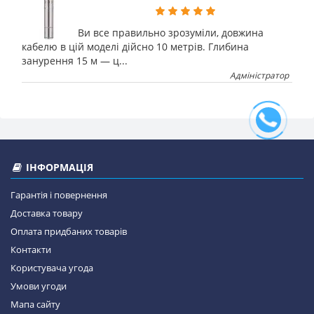
Ви все правильно зрозуміли, довжина
кабелю в цій моделі дійсно 10 метрів. Глибина
занурення 15 м — ц...
Адміністратор
ІНФОРМАЦІЯ
Гарантія і повернення
Доставка товару
Оплата придбаних товарів
Контакти
Користувача угода
Умови угоди
Мапа сайту