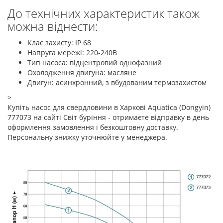
До технічних характеристик також
можна віднести:
Клас захисту: IP 68
Напруга мережі: 220-240В
Тип насоса: відцентровий однофазний
Охолодження двигуна: масляне
Двигун: асинхронний, з вбудованим термозахистом
>
Купіть насос для свердловини в Харкові Aquatica (Dongyin)
777073 на сайті Світ буріння - отримаєте відправку в день
оформлення замовлення і безкоштовну доставку.
Персональну знижку уточнюйте у менеджера.