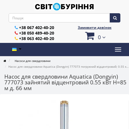
+38 067 402-40-20
Замовити дзвінок
+38 050 489-40-20
0
+38 063 402-40-20
Насоси для свердловини
Насос для свердловини Aquatica (Dongyin) 777073 погружний відцентровий; 0.55 кВт; h=85 м; Ø66 мм
Насос для свердловини Aquatica (Dongyin)
777073 зайнятий відцентровий 0.55 кВт H=85
м д. 66 мм