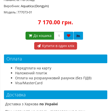
Виробник:
Aquatica (Dongyin)
Модель: 777073-01
7 170.00 грн.
До кошика
Купити в один клік
Оплата
Передплата на карту
Наложений платіж
Оплата на розрахунковий рахунок (без ПДВ)
Visa/MasterCard
Доставка
Доставка з Харкова
по Україні