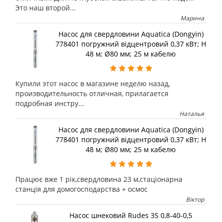
Это наш второй...
Марина
Насос для свердловини Aquatica (Dongyin)
778401 погружний відцентровий 0,37 кВт; H
48 м; Ø80 мм; 25 м кабелю
Купили этот насос в магазине неделю назад,
производительность отличная, прилагается
подробная инстру...
Наталья
Насос для свердловини Aquatica (Dongyin)
778401 погружний відцентровий 0,37 кВт; H
48 м; Ø80 мм; 25 м кабелю
Працює вже 1 рік,свердловина 23 м,стаціонарна
станція для домогосподарства + осмос
Віктор
Насос шнековий Rudes 3S 0,8-40-0,5