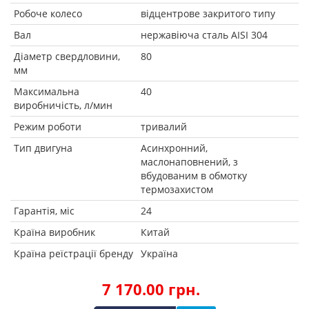
Робоче колесо
відцентрове закритого типу
Вал
нержавіюча сталь AISI 304
Діаметр свердловини,
80
мм
Максимальна
40
виробничість, л/мин
Режим роботи
тривалий
Тип двигуна
Асинхронний,
маслонаповнений, з
вбудованим в обмотку
термозахистом
Гарантія, міс
24
Країна виробник
Китай
Країна реїстрації бренду
Україна
7 170.00 грн.