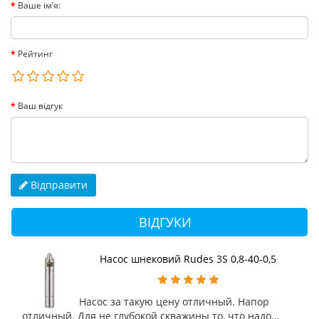
Ваше ім’я:
Рейтинг
Ваш відгук
Відправити
ВІДГУКИ
Насос шнековий Rudes 3S 0,8-40-0,5
Насос за такую цену отличный. Напор
отличный. Для не глубокой скважины то, что надо…