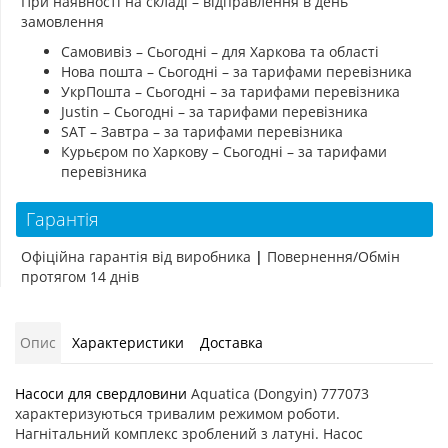
При наявності на складі – відправлення в день
замовлення
Самовивіз – Сьогодні – для Харкова та області
Нова пошта – Сьогодні – за тарифами перевізника
УкрПошта – Сьогодні – за тарифами перевізника
Justin – Сьогодні – за тарифами перевізника
SAT – Завтра – за тарифами перевізника
Курьєром по Харкову – Сьогодні – за тарифами
перевізника
Гарантія
Офіційна гарантія від виробника
|
Повернення/Обмін
протягом 14 днів
Опис
Характеристики
Доставка
Насоси для свердловини
Aquatica (Dongyin) 777073
характеризуються тривалим режимом роботи.
Нагнітальний комплекс зроблений з латуні. Насос