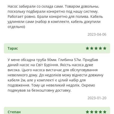
Насос забирали со склада сами. Товаром довольны,
поскольку подбирали конкретно под нашу систему.
Работает ровно. Брали конкретно для полива. Кабель
удлиняли сами (набор в комплекте, кабель докупили
отдельно)
2023-04-06
Тарас
У мене обсадна труба 90мм. Глибина 57м. Придбав
даний насос на Світ Буріння. Якість насоса дуже
висока. Цього насоса вистачає для обслуговування
невеликого дому. До недоліків можу віднести довжину
кабеля 2м, але у комплекті є цілий набір для
подовження. Тому це невеликий недолік. Окремо
подякував за безкоштовну доставку.
2023-01-20
Степан