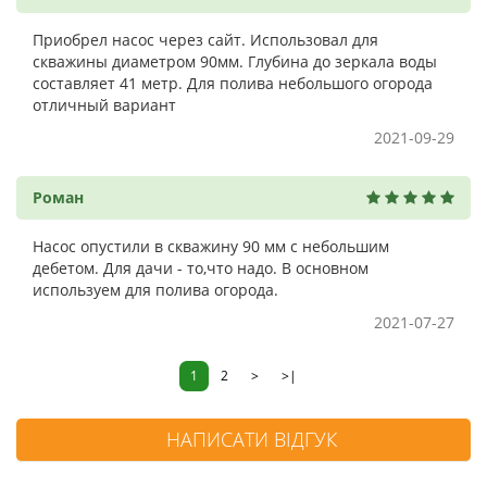
Приобрел насос через сайт. Использовал для
скважины диаметром 90мм. Глубина до зеркала воды
составляет 41 метр. Для полива небольшого огорода
отличный вариант
2021-09-29
Роман
Насос опустили в скважину 90 мм с небольшим
дебетом. Для дачи - то,что надо. В основном
используем для полива огорода.
2021-07-27
1
2
>
>|
НАПИСАТИ ВІДГУК