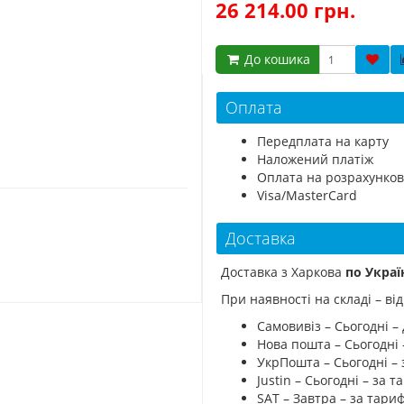
26 214.00 грн.
До кошика
Оплата
Передплата на карту
Наложений платіж
Оплата на розрахунков
Visa/MasterCard
Доставка
Доставка з Харкова
по Украї
При наявності на складі – в
Самовивіз – Сьогодні – 
Нова пошта – Сьогодні
УкрПошта – Сьогодні –
Justin – Сьогодні – за
SAT – Завтра – за тар