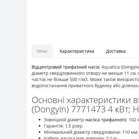
Опис
Характеристики
Доставка
Відцентровий трифазний насос
Aquatica (Dongyi
діаметр свердловинного отвору не менше 11 см, 
часток не більше 500 г/м3. Може також використо
водопостачання приватного будинку або ділянки
Основні характеристики в
(Dongyin) 7771473 4 кВт; 
Зовнішній діаметр
насоса трифазного
: 102 
Гарантія: 1,5 року;
Мінімальний діаметр свердловини: 110 мм;
Кабель насоса має довжину: 3,2 м;