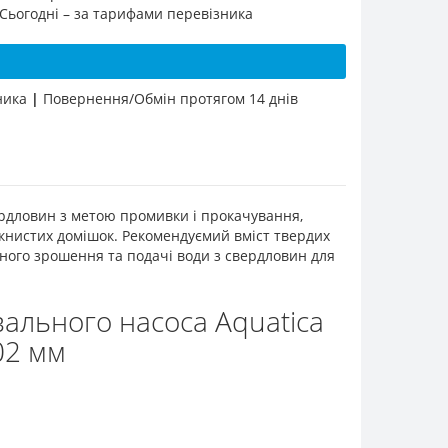
 Сьогодні – за тарифами перевізника
бника
|
Повернення/Обмін протягом 14 днів
ердловин з метою промивки і прокачування,
окнистих домішок. Рекомендуємий вміст твердих
ьного зрошення та подачі води з свердловин для
ального насоса Aquatica
02 мм