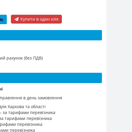
Купити в один клік
ий рахунок (без ПДВ)
ні
ідправлення в день замовлення
для Харкова та області
 – за тарифами перевізника
 за тарифами перевізника
 тарифами перевізника
ифами перевізника