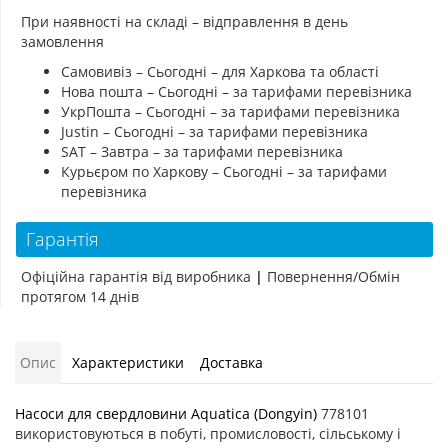
При наявності на складі – відправлення в день
замовлення
Самовивіз – Сьогодні – для Харкова та області
Нова пошта – Сьогодні – за тарифами перевізника
УкрПошта – Сьогодні – за тарифами перевізника
Justin – Сьогодні – за тарифами перевізника
SAT – Завтра – за тарифами перевізника
Курьєром по Харкову – Сьогодні – за тарифами
перевізника
Гарантія
Офіційна гарантія від виробника
|
Повернення/Обмін
протягом 14 днів
Опис
Характеристики
Доставка
Насоси для свердловини Aquatica (Dongyin)
778101
використовуються в побуті, промисловості, сільському і