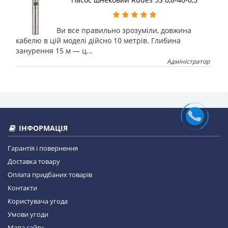
Ви все правильно зрозуміли, довжина
кабелю в цій моделі дійсно 10 метрів. Глибина
занурення 15 м — ц...
Адміністратор
ІНФОРМАЦІЯ
Гарантія і повернення
Доставка товару
Оплата придбаних товарів
Контакти
Користувача угода
Умови угоди
Мапа сайту