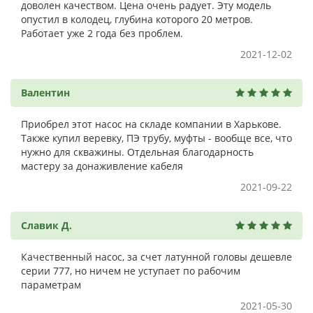
доволен качеством. Цена очень радует. Эту модель
опустил в колодец, глубина которого 20 метров.
Работает уже 2 года без проблем.
2021-12-02
Валентин
Приобрел этот насос на складе компании в Харькове.
Также купил веревку, ПЭ трубу, муфты - вообще все, что
нужно для скважины. Отдельная благодарность
мастеру за донаживление кабеля
2021-09-22
Славик Д.
Качественный насос, за счет латунной головы дешевле
серии 777, но ничем не уступает по рабочим
параметрам
2021-05-30