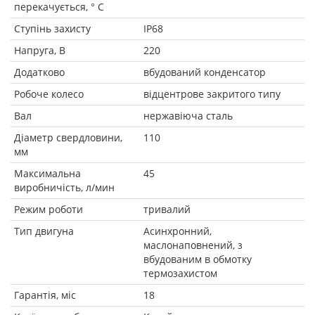
перекачується, ° C
Ступінь захисту
IP68
Напруга, В
220
Додатково
вбудований конденсатор
Робоче колесо
відцентрове закритого типу
Вал
нержавіюча сталь
Діаметр свердловини,
110
мм
Максимальна
45
виробничість, л/мин
Режим роботи
тривалий
Тип двигуна
Асинхронний,
маслонаповнений, з
вбудованим в обмотку
термозахистом
Гарантія, міс
18