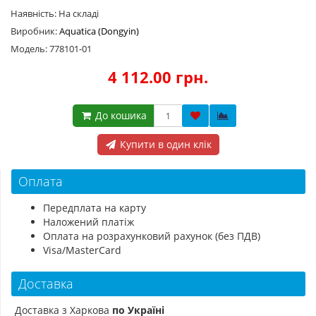
Наявність: На складі
Виробник:
Aquatica (Dongyin)
Модель: 778101-01
4 112.00 грн.
До кошика
Купити в один клік
Оплата
Передплата на карту
Наложений платіж
Оплата на розрахунковий рахунок (без ПДВ)
Visa/MasterCard
Доставка
Доставка з Харкова
по Україні