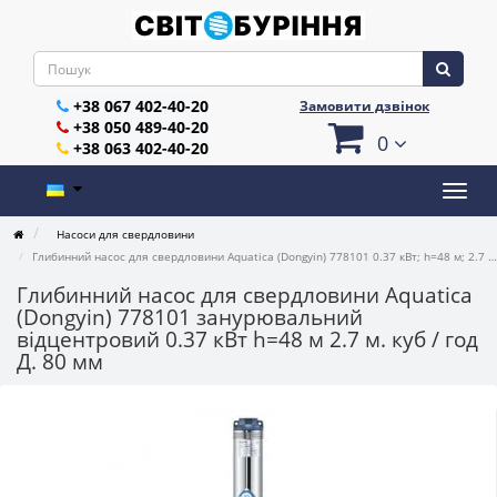
+38 067 402-40-20
Замовити дзвінок
+38 050 489-40-20
0
+38 063 402-40-20
Насоси для свердловини
Глибинний насос для свердловини Aquatica (Dongyin) 778101 0.37 кВт; h=48 м; 2.7 м. куб / год; Ø80 мм
Глибинний насос для свердловини Aquatica
(Dongyin) 778101 занурювальний
відцентровий 0.37 кВт h=48 м 2.7 м. куб / год
Д. 80 мм