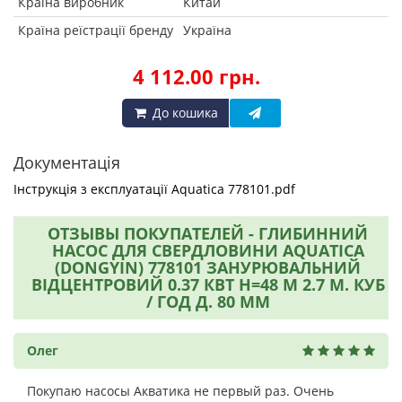
Країна виробник
Китай
Країна реїстрації бренду
Україна
4 112.00 грн.
До кошика
Документація
Інструкція з експлуатації Aquatica 778101.pdf
ОТЗЫВЫ ПОКУПАТЕЛЕЙ - ГЛИБИННИЙ
НАСОС ДЛЯ СВЕРДЛОВИНИ AQUATICA
(DONGYIN) 778101 ЗАНУРЮВАЛЬНИЙ
ВІДЦЕНТРОВИЙ 0.37 КВТ H=48 М 2.7 М. КУБ
/ ГОД Д. 80 ММ
Олег
Покупаю насосы Акватика не первый раз. Очень