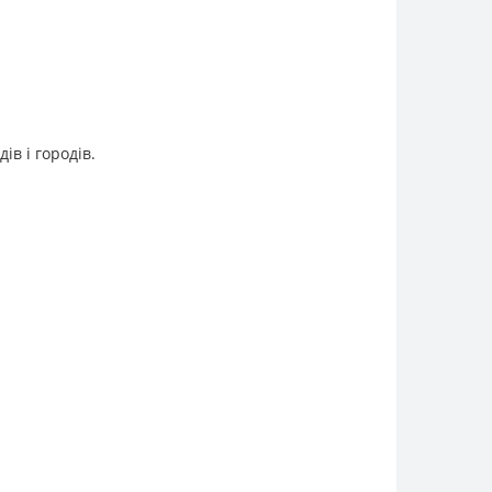
ів і городів.