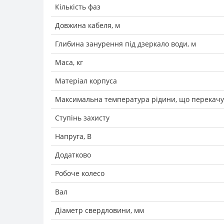
Кількість фаз
Довжина кабеля, м
Глибина занурення під дзеркало води, м
Маса, кг
Матеріал корпуса
Максимальна температура рідини, що перекачує
Ступінь захисту
Напруга, В
Додатково
Робоче колесо
Вал
Діаметр свердловини, мм