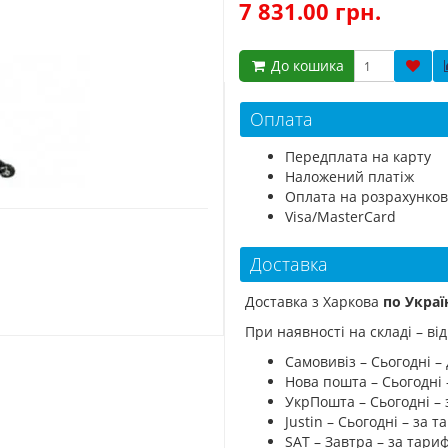
7 831.00 грн.
До кошика
Оплата
Передплата на карту
Наложений платіж
Оплата на розрахунков
Visa/MasterCard
Доставка
Доставка з Харкова
по Украї
При наявності на складі – в
Самовивіз – Сьогодні – 
Нова пошта – Сьогодні
УкрПошта – Сьогодні –
Justin – Сьогодні – за
SAT – Завтра – за тар