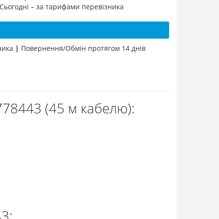
 Сьогодні – за тарифами перевізника
бника
|
Повернення/Обмін протягом 14 днів
78443 (45 м кабелю):
3: