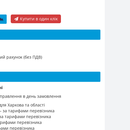
Купити в один клік
ий рахунок (без ПДВ)
ні
ідправлення в день замовлення
для Харкова та області
 – за тарифами перевізника
 за тарифами перевізника
 тарифами перевізника
ифами перевізника