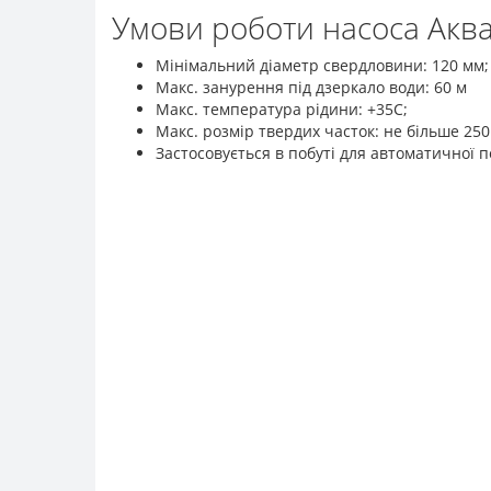
Умови роботи насоса Аква
Мінімальний діаметр свердловини: 120 мм;
Макс. занурення під дзеркало води: 60 м
Макс. температура рідини: +35С;
Макс. розмір твердих часток: не більше 250
Застосовується в побуті для автоматичної по