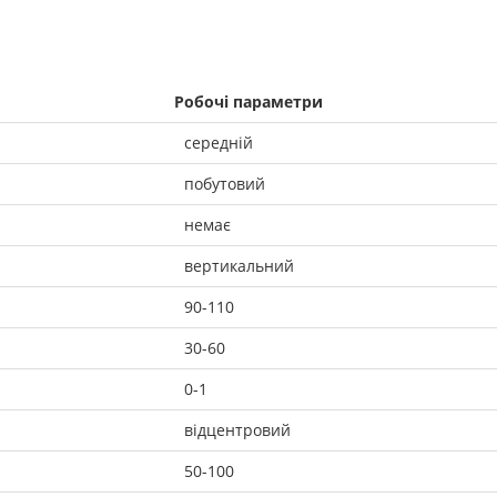
Робочі параметри
середній
побутовий
немає
вертикальний
90-110
30-60
0-1
відцентровий
50-100