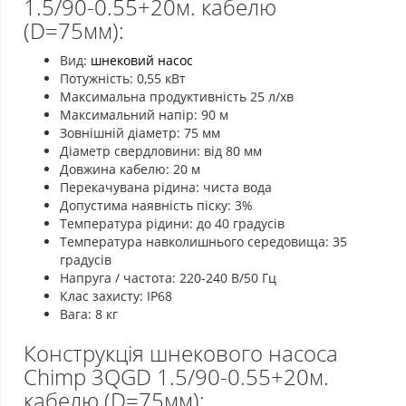
1.5/90-0.55+20м. кабелю
(D=75мм):
Вид:
шнековий насос
Потужність: 0,55 кВт
Максимальна продуктивність 25 л/хв
Максимальний напір: 90 м
Зовнішній діаметр: 75 мм
Діаметр свердловини: від 80 мм
Довжина кабелю: 20 м
Перекачувана рідина: чиста вода
Допустима наявність піску: 3%
Температура рідини: до 40 градусів
Температура навколишнього середовища: 35
градусів
Напруга / частота: 220-240 В/50 Гц
Клас захисту: IP68
Вага: 8 кг
Конструкція шнекового насоса
Chimp 3QGD 1.5/90-0.55+20м.
кабелю (D=75мм):