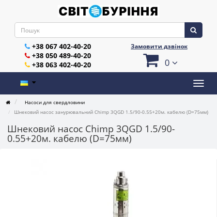
+38 067 402-40-20
Замовити дзвінок
+38 050 489-40-20
0
+38 063 402-40-20
Насоси для свердловини
Шнековий насос занурювальний Chimp 3QGD 1.5/90-0.55+20м. кабелю (D=75мм)
Шнековий насос Chimp 3QGD 1.5/90-
0.55+20м. кабелю (D=75мм)