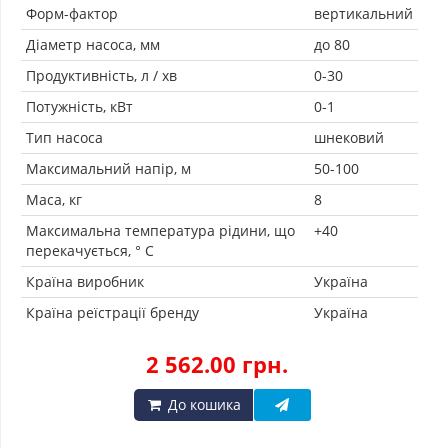
Форм-фактор
вертикальний
Діаметр насоса, мм
до 80
Продуктивність, л / хв
0-30
Потужність, кВт
0-1
Тип насоса
шнековий
Максимальний напір, м
50-100
Маса, кг
8
Максимальна температура рідини, що
+40
перекачується, ° C
Країна виробник
Україна
Країна реїстрації бренду
Україна
2 562.00 грн.
До кошика