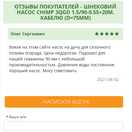
ОТЗЫВЫ ПОКУПАТЕЛЕЙ - ШНЕКОВИЙ
НАСОС CHIMP 3QGD 1.5/90-0.55+20М.
КАБЕЛЮ (D=75ММ)
Олег Сергеевич
Взяли на этом сайте насос на дачу для сезонного
полива огорода. Цена недорогая. Подошел для
нашей скважины 90 мм с небольшой
производительностью. Давление воды постоянное.
Хороший насос. Могу советовать
2021-08-02
НАПИСАТИ ВІДГУК
Ваше ім’я: