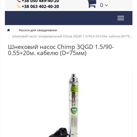
+38 050 489-40-20
0
+38 063 402-40-20
Насоси для свердловини
Шнековий насос занурювальний Chimp 3QGD 1.5/90-0.55+20м. кабелю (D=75мм)
Шнековий насос Chimp 3QGD 1.5/90-
0.55+20м. кабелю (D=75мм)