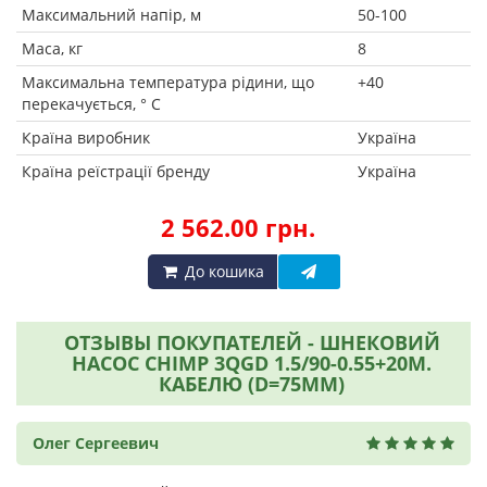
Максимальний напір, м
50-100
Маса, кг
8
Максимальна температура рідини, що
+40
перекачується, ° C
Країна виробник
Україна
Країна реїстрації бренду
Україна
2 562.00 грн.
До кошика
ОТЗЫВЫ ПОКУПАТЕЛЕЙ - ШНЕКОВИЙ
НАСОС CHIMP 3QGD 1.5/90-0.55+20М.
КАБЕЛЮ (D=75ММ)
Олег Сергеевич