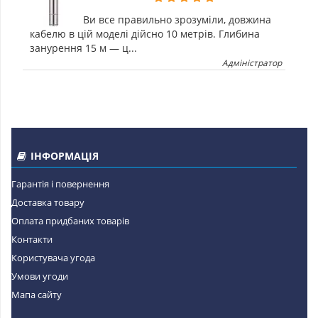
Ви все правильно зрозуміли, довжина
кабелю в цій моделі дійсно 10 метрів. Глибина
занурення 15 м — ц...
Адміністратор
ІНФОРМАЦІЯ
Гарантія і повернення
Доставка товару
Оплата придбаних товарів
Контакти
Користувача угода
Умови угоди
Мапа сайту