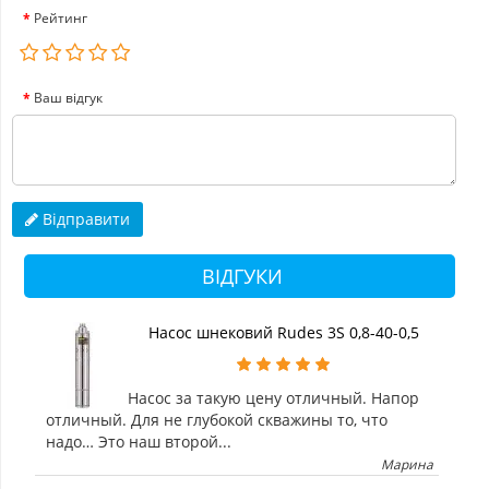
Рейтинг
Ваш відгук
Відправити
ВІДГУКИ
Насос шнековий Rudes 3S 0,8-40-0,5
Насос за такую цену отличный. Напор
отличный. Для не глубокой скважины то, что
надо… Это наш второй...
Марина