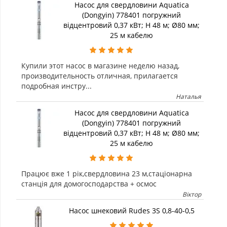
Насос для свердловини Aquatica
(Dongyin) 778401 погружний
відцентровий 0,37 кВт; H 48 м; Ø80 мм;
25 м кабелю
Купили этот насос в магазине неделю назад,
производительность отличная, прилагается
подробная инстру...
Наталья
Насос для свердловини Aquatica
(Dongyin) 778401 погружний
відцентровий 0,37 кВт; H 48 м; Ø80 мм;
25 м кабелю
Працює вже 1 рік,свердловина 23 м,стаціонарна
станція для домогосподарства + осмос
Віктор
Насос шнековий Rudes 3S 0,8-40-0,5