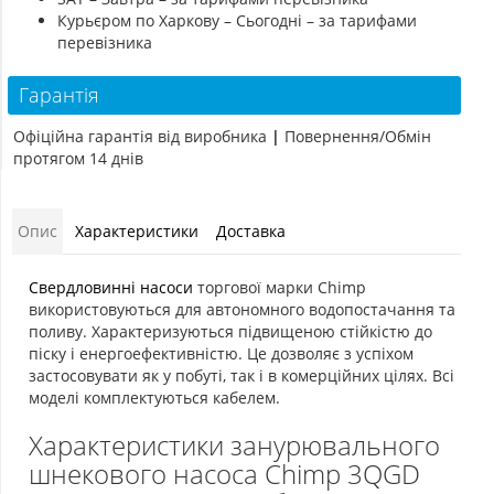
Курьєром по Харкову – Сьогодні – за тарифами
перевізника
Гарантія
Офіційна гарантія від виробника
|
Повернення/Обмін
протягом 14 днів
Опис
Характеристики
Доставка
Свердловинні насоси
торгової марки Chimp
використовуються для автономного водопостачання та
поливу. Характеризуються підвищеною стійкістю до
піску і енергоефективністю. Це дозволяє з успіхом
застосовувати як у побуті, так і в комерційних цілях. Всі
моделі комплектуються кабелем.
Характеристики занурювального
шнекового насоса Chimp 3QGD