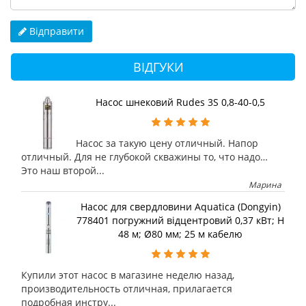
Відправити
ВІДГУКИ
Насос шнековий Rudes 3S 0,8-40-0,5
Насос за такую цену отличный. Напор
отличный. Для не глубокой скважины то, что надо…
Это наш второй...
Марина
Насос для свердловини Aquatica (Dongyin)
778401 погружний відцентровий 0,37 кВт; H
48 м; Ø80 мм; 25 м кабелю
Купили этот насос в магазине неделю назад,
производительность отличная, прилагается
подробная инстру...