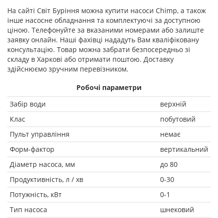
На сайті Світ Буріння можна купити насоси Chimp, а також
інше насосне обладнання та комплектуючі за доступною
ціною. Телефонуйте за вказаними номерами або залиште
заявку онлайн. Наші фахівці нададуть Вам кваліфіковану
консультацію. Товар можна забрати безпосередньо зі
складу в Харкові або отримати поштою. Доставку
здійснюємо зручним перевізником.
Робочі параметри
Забір води
верхній
Клас
побутовий
Пульт управління
немає
Форм-фактор
вертикальний
Діаметр насоса, мм
до 80
Продуктивність, л / хв
0-30
Потужність, кВт
0-1
Тип насоса
шнековий