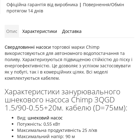
Офіційна гарантія від виробника
|
Повернення/Обмін
протягом 14 днів
Опис
Характеристики
Доставка
Свердловинні насоси
торгової марки Chimp
використовуються для автономного водопостачання та
поливу. Характеризуються підвищеною стійкістю до піску і
енергоефективністю. Це дозволяє з успіхом застосовувати
як у побуті, так і в комерційних цілях. Всі моделі
комплектуються кабелем.
Характеристики занурювального
шнекового насоса Chimp 3QGD
1.5/90-0.55+20м. кабелю (D=75мм):
Вид:
шнековий насос
Потужність: 0,55 кВт
Максимальна продуктивність 25 л/хв
Максимальний напір: 90 м