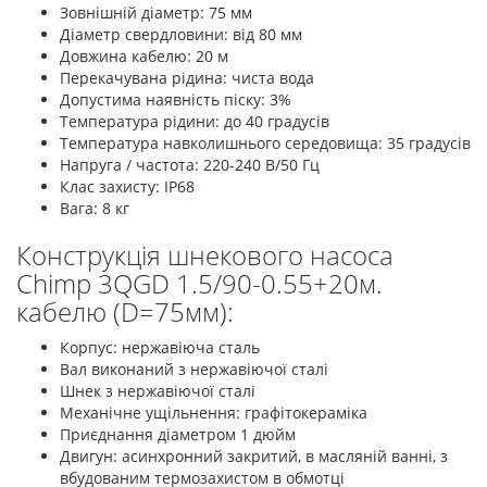
Зовнішній діаметр: 75 мм
Діаметр свердловини: від 80 мм
Довжина кабелю: 20 м
Перекачувана рідина: чиста вода
Допустима наявність піску: 3%
Температура рідини: до 40 градусів
Температура навколишнього середовища: 35 градусів
Напруга / частота: 220-240 В/50 Гц
Клас захисту: IP68
Вага: 8 кг
Конструкція шнекового насоса
Chimp 3QGD 1.5/90-0.55+20м.
кабелю (D=75мм):
Корпус: нержавіюча сталь
Вал виконаний з нержавіючої сталі
Шнек з нержавіючої сталі
Механічне ущільнення: графітокераміка
Приєднання діаметром 1 дюйм
Двигун: асинхронний закритий, в масляній ванні, з
вбудованим термозахистом в обмотці