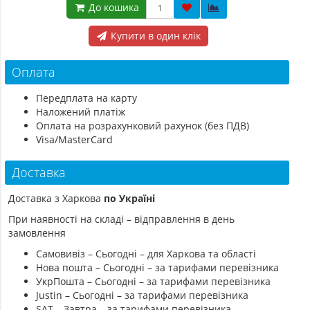
До кошика
Купити в один клік
Оплата
Передплата на карту
Наложений платіж
Оплата на розрахунковий рахунок (без ПДВ)
Visa/MasterCard
Доставка
Доставка з Харкова
по Україні
При наявності на складі – відправлення в день
замовлення
Самовивіз – Сьогодні – для Харкова та області
Нова пошта – Сьогодні – за тарифами перевізника
УкрПошта – Сьогодні – за тарифами перевізника
Justin – Сьогодні – за тарифами перевізника
SAT – Завтра – за тарифами перевізника