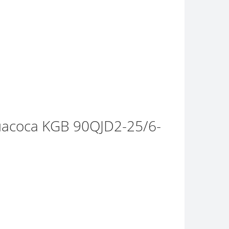
насоса KGB 90QJD2-25/6-