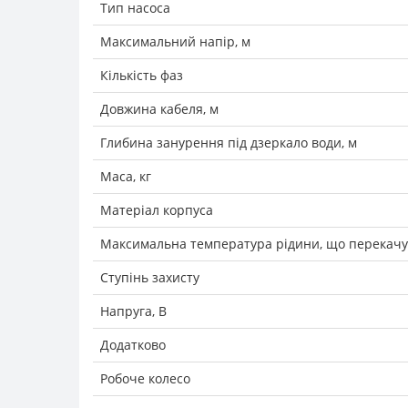
Тип насоса
Максимальний напір, м
Кількість фаз
Довжина кабеля, м
Глибина занурення під дзеркало води, м
Маса, кг
Матеріал корпуса
Максимальна температура рідини, що перекачує
Ступінь захисту
Напруга, В
Додатково
Робоче колесо