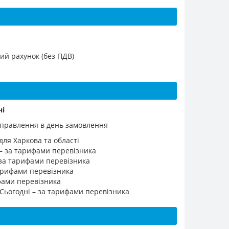
ий рахунок (без ПДВ)
ні
ідправлення в день замовлення
для Харкова та області
 – за тарифами перевізника
 за тарифами перевізника
 тарифами перевізника
ифами перевізника
 Сьогодні – за тарифами перевізника