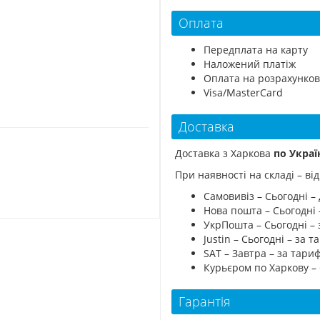
Оплата
Передплата на карту
Наложений платіж
Оплата на розрахунков
Visa/MasterCard
Доставка
Доставка з Харкова
по Украї
При наявності на складі – в
Самовивіз – Сьогодні – 
Нова пошта – Сьогодні
УкрПошта – Сьогодні –
Justin – Сьогодні – за
SAT – Завтра – за тар
Курьєром по Харкову –
Гарантія