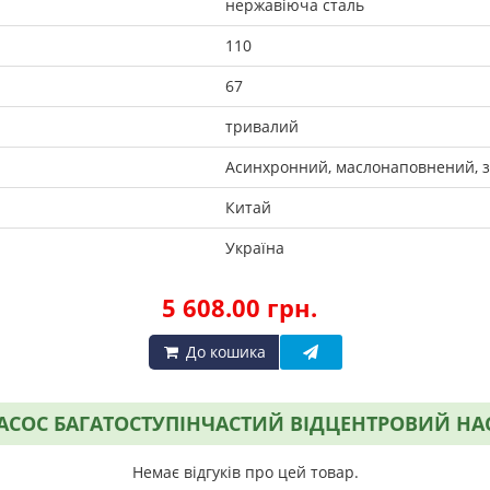
нержавіюча сталь
110
67
тривалий
Асинхронний, маслонаповнений, 
Китай
Україна
5 608.00 грн.
До кошика
СОС БАГАТОСТУПІНЧАСТИЙ ВІДЦЕНТРОВИЙ НАСОС
Немає відгуків про цей товар.