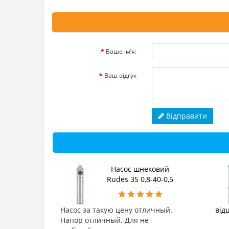
Ваше ім’я:
Ваш відгук
Відправити
Насос шнековий
Rudes 3S 0,8-40-0,5
Насос за такую цену отличный.
від
Напор отличный. Для не