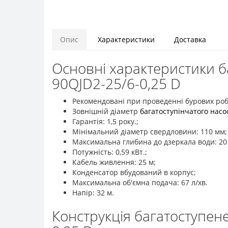
Опис
Характеристики
Доставка
Основні характеристики б
90QJD2-25/6-0,25 D
Рекомендовані при проведенні бурових роб
Зовнішній діаметр
багатоступінчатого насо
Гарантія: 1,5 року.;
Мінімальний діаметр свердловини: 110 мм;
Максимальна глибина до дзеркала води: 20 
Потужність: 0,59 кВт.;
Кабель живлення: 25 м;
Конденсатор вбудований в корпус;
Максимальна об'ємна подача: 67 л/хв.
Напір: 32 м.
Конструкція багатоступен