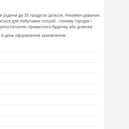
и рідини до 35 градусів Цельсія. Рекомен-дованих
ться для побутових потреб - поливу городів і
одопостачання приватного будинку або ділянки
ня в день оформлення замовлення.