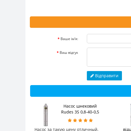
Ваше ім’я:
Ваш відгук
Відправити
Насос шнековий
Rudes 3S 0,8-40-0,5
Насос за такую цену отличный.
від