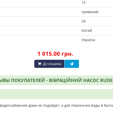
15
тривалий
24
Китай
Україна
1 015.00 грн.
До кошика
ЫВЫ ПОКУПАТЕЛЕЙ - ВІБРАЦІЙНИЙ НАСОС RUDE
одоснабжения дома не подойдет, а для перекачки воды в быто