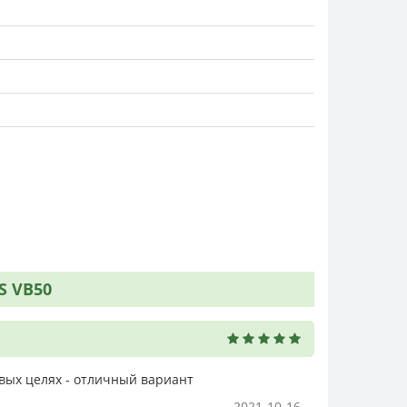
S VB50
вых целях - отличный вариант
2021-10-16