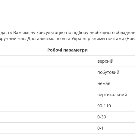
адасть Вам якісну консультацію по підбору необхідного обладн
учний час. Доставляємо по всій Україні різними почтами (Нова 
Робочі параметри
верхній
побутовий
немає
вертикальний
90-110
0-30
0-1