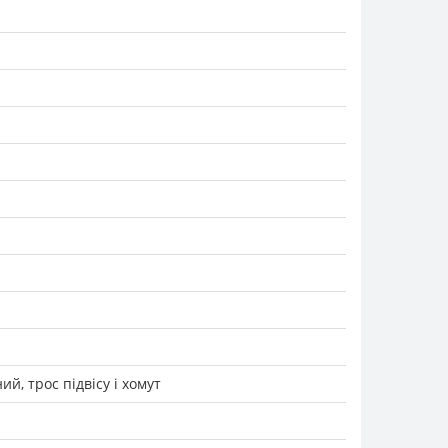
й, трос підвісу і хомут