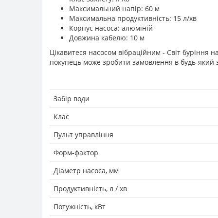
Максимальний напір: 60 м
Максимальна продуктивність: 15 л/хв
Корпус насоса: алюміній
Довжина кабелю: 10 м
Цікавитеся насосом вібраційним - Світ буріння н
покупець може зробити замовлення в будь-який зр
Забір води
Клас
Пульт управління
Форм-фактор
Діаметр насоса, мм
Продуктивність, л / хв
Потужність, кВт