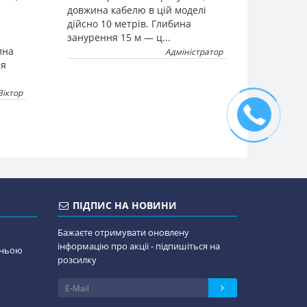
довжина кабелю в цій моделі
дійсно 10 метрів. Глибина
занурення 15 м — ц...
ина
Адміністратор
ля
Віктор
ПІДПИС НА НОВИНИ
Бажаєте отримувати оновлену
інформацію про акції - підпишіться на
дньою
розсилку