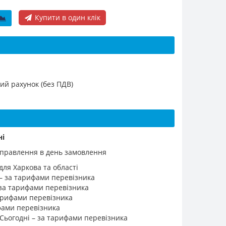
Купити в один клік
ий рахунок (без ПДВ)
ні
ідправлення в день замовлення
для Харкова та області
 – за тарифами перевізника
 за тарифами перевізника
 тарифами перевізника
ифами перевізника
 Сьогодні – за тарифами перевізника