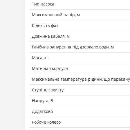
Тип насоса
Максимальний напір, м
Кількість фаз
Довжина кабеля, м
Глибина занурення під дзеркало води, м
Маса, кг
Матеріал корпуса
Максимальна температура рідини, що перекачує
Ступінь захисту
Напруга, В
Додатково
Робоче колесо