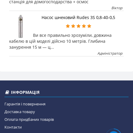
станція для домогосподарства + осмос
Віктор
Насос шнековий Rudes 3S 0,8-40-0,5
Ви все правильно зрозуміли, довжина
кабелю в цій моделі дійсно 10 метрів. Глибина
занурення 15 м — ц...
Адміністратор
ІНФОРМАЦІЯ
Гарантія і повернення
Доставка товару
Оплата придбаних товарів
Контакти