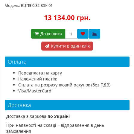
Модель: БЦПЭ 0,32-80У-01
13 134.00 грн.
До кошика
Купити в один клік
Оплата
Передплата на карту
Наложений платіж
Оплата на розрахунковий рахунок (без ПДВ)
Visa/MasterCard
Доставка
Доставка з Харкова
по Україні
При наявності на складі – відправлення в день
замовлення