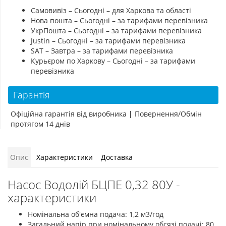
Самовивіз – Сьогодні – для Харкова та області
Нова пошта – Сьогодні – за тарифами перевізника
УкрПошта – Сьогодні – за тарифами перевізника
Justin – Сьогодні – за тарифами перевізника
SAT – Завтра – за тарифами перевізника
Курьєром по Харкову – Сьогодні – за тарифами
перевізника
Гарантія
Офіційна гарантія від виробника
|
Повернення/Обмін
протягом 14 днів
Опис
Характеристики
Доставка
Насос Водолій БЦПЕ 0,32 80У -
характеристики
Номінальна об'ємна подача: 1,2 м3/год
Загальний напір при номінальному обсязі подачі: 80