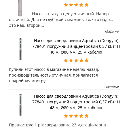
Насос за такую цену отличный. Напор
отличный. Для не глубокой скважины то, что надо…
Это наш второй...
Марина
Насос для свердловини Aquatica (Dongyin)
778401 погружний відцентровий 0,37 кВт; H
48 м; Ø80 мм; 25 м кабелю
Купили этот насос в магазине неделю назад,
производительность отличная, прилагается
подробная инстру...
Наталья
Насос для свердловини Aquatica (Dongyin)
778401 погружний відцентровий 0,37 кВт; H
48 м; Ø80 мм; 25 м кабелю
Працює вже 1 рік,свердловина 23 м,стаціонарна