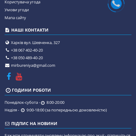
Користувача угода
Умови угоди
Мапа сайту
НАШІ КОНТАКТИ
Харків вул. Шевченка, 327
+38 067 402-40-20
+38 050 489-40-20
mirbureniya@gmail.com
ГОДИНИ РОБОТИ
Понеділок-субота -
8:00-20:00
Неділя -
9:00-18:00 (за попередньою домовленістю)
ПІДПИС НА НОВИНИ
Бажаєте отримувати оновлену інформацію про акції - підпишіться