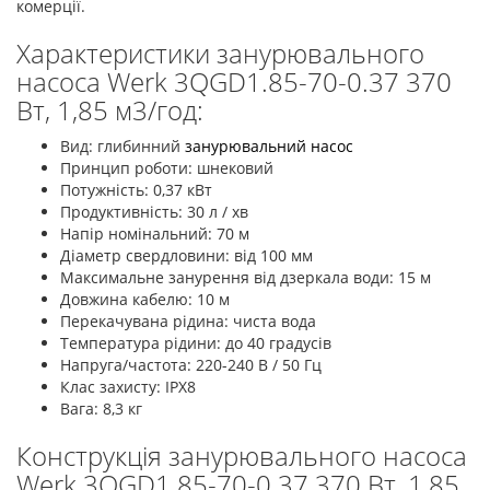
комерції.
Характеристики занурювального
насоса Werk 3QGD1.85-70-0.37 370
Вт, 1,85 м3/год:
Вид: глибинний
занурювальний насос
Принцип роботи: шнековий
Потужність: 0,37 кВт
Продуктивність: 30 л / хв
Напір номінальний: 70 м
Діаметр свердловини: від 100 мм
Максимальне занурення від дзеркала води: 15 м
Довжина кабелю: 10 м
Перекачувана рідина: чиста вода
Температура рідини: до 40 градусів
Напруга/частота: 220-240 В / 50 Гц
Клас захисту: ІРХ8
Вага: 8,3 кг
Конструкція занурювального насоса
Werk 3QGD1.85-70-0.37 370 Вт, 1,85