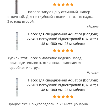
Насос за такую цену отличный. Напор
отличный. Для не глубокой скважины то, что надо…
Это наш второй...
Марина
Насос для свердловини Aquatica (Dongyin)
778401 погружний відцентровий 0,37 кВт; H
48 м; Ø80 мм; 25 м кабелю
Купили этот насос в магазине неделю назад,
производительность отличная, прилагается
подробная инстру...
Наталья
Насос для свердловини Aquatica (Dongyin)
778401 погружний відцентровий 0,37 кВт; H
48 м; Ø80 мм; 25 м кабелю
Працює вже 1 рік,свердловина 23 м,стаціонарна