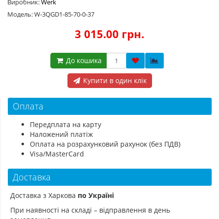
Виробник:
Werk
Модель: W-3QGD1-85-70-0-37
3 015.00 грн.
До кошика
Купити в один клік
Оплата
Передплата на карту
Наложений платіж
Оплата на розрахунковий рахунок (без ПДВ)
Visa/MasterCard
Доставка
Доставка з Харкова
по Україні
При наявності на складі – відправлення в день