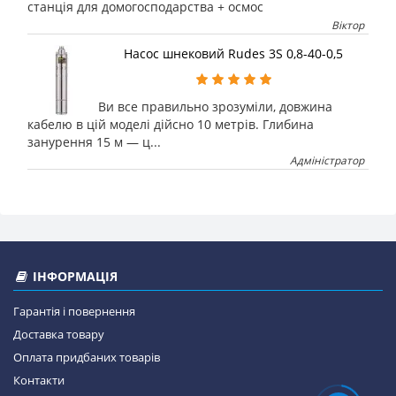
станція для домогосподарства + осмос
Віктор
Насос шнековий Rudes 3S 0,8-40-0,5
Ви все правильно зрозуміли, довжина
кабелю в цій моделі дійсно 10 метрів. Глибина
занурення 15 м — ц...
Адміністратор
ІНФОРМАЦІЯ
Гарантія і повернення
Доставка товару
Оплата придбаних товарів
Контакти