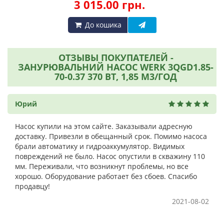
3 015.00 грн.
До кошика
ОТЗЫВЫ ПОКУПАТЕЛЕЙ -
ЗАНУРЮВАЛЬНИЙ НАСОС WERK 3QGD1.85-
70-0.37 370 ВТ, 1,85 М3/ГОД
Юрий
Насос купили на этом сайте. Заказывали адресную
доставку. Привезли в обещанный срок. Помимо насоса
брали автоматику и гидроаккумулятор. Видимых
повреждений не было. Насос опустили в скважину 110
мм. Переживали, что возникнут проблемы, но все
хорошо. Оборудование работает без сбоев. Спасибо
продавцу!
2021-08-02