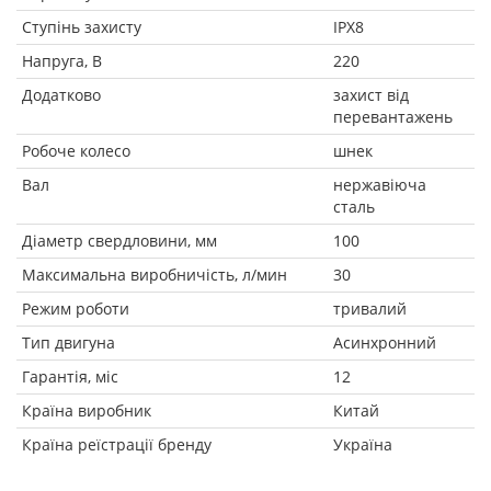
Ступінь захисту
IPX8
Напруга, В
220
Додатково
захист від
перевантажень
Робоче колесо
шнек
Вал
нержавіюча
сталь
Діаметр свердловини, мм
100
Максимальна виробничість, л/мин
30
Режим роботи
тривалий
Тип двигуна
Асинхронний
Гарантія, міс
12
Країна виробник
Китай
Країна реїстрації бренду
Україна