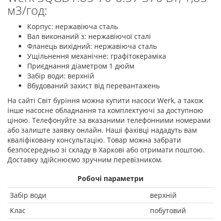
м3/год:
Корпус: нержавіюча сталь
Вал виконаний з: нержавіючої сталі
Фланець вихідний: нержавіюча сталь
Ущільнення механічне: графітокераміка
Приєднання діаметром 1 дюйм
Забір води: верхній
Вбудований захист від перевантажень
На сайті Світ буріння можна купити насоси Werk, а також
інше насосне обладнання та комплектуючі за доступною
ціною. Телефонуйте за вказаними телефонними номерами
або залиште заявку онлайн. Наші фахівці нададуть вам
кваліфіковану консультацію. Товар можна забрати
безпосередньо зі складу в Харкові або отримати поштою.
Доставку здійснюємо зручним перевізником.
Робочі параметри
Забір води
верхній
Клас
побутовий