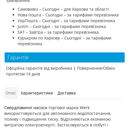
замовлення
Самовивіз – Сьогодні – для Харкова та області
Нова пошта – Сьогодні – за тарифами перевізника
УкрПошта – Сьогодні – за тарифами перевізника
Justin – Сьогодні – за тарифами перевізника
SAT – Завтра – за тарифами перевізника
Курьєром по Харкову – Сьогодні – за тарифами
перевізника
Гарантія
Офіційна гарантія від виробника
|
Повернення/Обмін
протягом 14 днів
Опис
Характеристики
Доставка
Свердловинні насоси
торгової марки Werk
використовуються для автономного водопостачання,
поливу і підвищення тиску. Відрізняються еконмною
витратою електроенергії. Застосовуються в побуті і