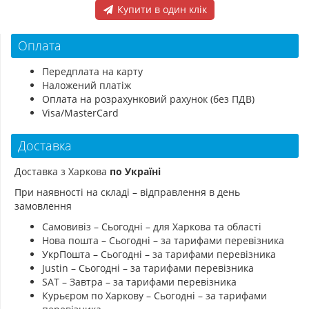
Купити в один клік
Оплата
Передплата на карту
Наложений платіж
Оплата на розрахунковий рахунок (без ПДВ)
Visa/MasterCard
Доставка
Доставка з Харкова
по Україні
При наявності на складі – відправлення в день
замовлення
Самовивіз – Сьогодні – для Харкова та області
Нова пошта – Сьогодні – за тарифами перевізника
УкрПошта – Сьогодні – за тарифами перевізника
Justin – Сьогодні – за тарифами перевізника
SAT – Завтра – за тарифами перевізника
Курьєром по Харкову – Сьогодні – за тарифами