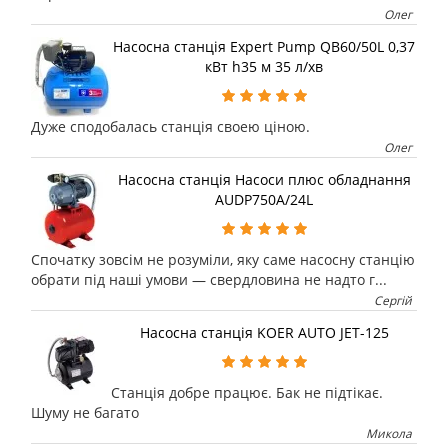
Олег
Насосна станція Expert Pump QB60/50L 0,37
кВт h35 м 35 л/хв
Дуже сподобалась станція своею ціною.
Олег
Насосна станція Насоси плюс обладнання
AUDP750A/24L
Спочатку зовсім не розуміли, яку саме насосну станцію
обрати під наші умови — свердловина не надто г...
Сергій
Насосна станція KOER AUTO JET-125
Станція добре працює. Бак не підтікає.
Шуму не багато
Микола