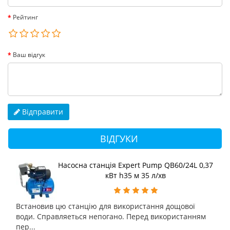
Рейтинг
Ваш відгук
Відправити
ВІДГУКИ
Насосна станція Expert Pump QB60/24L 0,37
кВт h35 м 35 л/хв
Встановив цю станцію для використання дощової
води. Справляеться непогано. Перед використанням
пер...