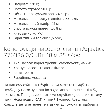
Напруга: 220 В;
Частота струму: 50 Гц;
Обсяг гідроакумулятора: 24 літри;
Максимальна продуктивність: 85 л/хв;
Максимальний напір: 48 м;
Висота всмоктування: до 8 м;
Клас захисту: IPX4;
Гарантійний термін: 1,5 року
Конструкція насосної станції Aquatica
776386 0,9 кВт 48 м 85 л/хв:
Тип насоса: відцентровий, самовсмоктуючий;
Корпус насоса: технополімер;
Вага: 12,8 кг;
Виробник: Aquatica
На нашому сайті Світ буріння Ви можете придбати
необхідну насосну станцію з доставкою по Україні в будь-
яке місто. Працюємо з різними службами доставки, в тому
числі Нова пошта, САТ, Нічний Експрес, Автолюкс.
Консультанти інтернет-магазину допоможуть підібрати