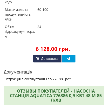
ходу
Максимальна
60-100
продуктивність,
л/хв
Об'єм
24
гідроакумулятора,
л
6 128.00 грн.
До кошика
Документація
Інструкція з експлуатації Leo 776386.pdf
ОТЗЫВЫ ПОКУПАТЕЛЕЙ - НАСОСНА
СТАНЦІЯ AQUATICA 776386 0,9 КВТ 48 М 85
Л/ХВ