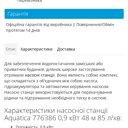
перевізника
Гарантія
Офіційна гарантія від виробника
|
Повернення/Обмін
протягом 14 днів
Опис
Характеристики
Доставка
Для забезпечення водопостачання заміських або
приватних будинків, ділянок широке застосування
отримали
насосні станції
. Вони являють собою комплекс,
що складається з об'єднаних між собою насоса,
гідроакумулятора та автоматики керування насосом.
Насосні станції використовуються для перекачування
рідини та підтримання необхідного тиску в системі.
Характеристики насосної станції
Aquatica 776386 0,9 кВт 48 м 85 л/хв:
Потужність: 0,9 кВт;