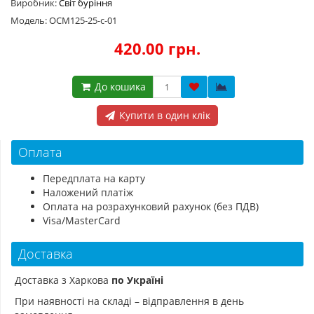
Виробник:
Світ буріння
Модель: ОСМ125-25-с-01
420.00 грн.
До кошика
Купити в один клік
Оплата
Передплата на карту
Наложений платіж
Оплата на розрахунковий рахунок (без ПДВ)
Visa/MasterCard
Доставка
Доставка з Харкова
по Україні
При наявності на складі – відправлення в день