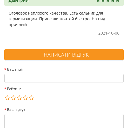
Дмитрий
Оголовок неплохого качества. Есть сальник для
герметизации. Привезли почтой быстро. На вид
прочный
2021-10-06
НАПИСАТИ ВІДГУК
Ваше ім’я:
Рейтинг
Ваш відгук