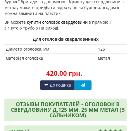
бурової бригади за допомогою. Кришку для свердловини з
металу можете придбати відразу після буріння, згодом її
можна замінити на пластик.
Ви можете
купити оголовок свердловини
з прямою і
зігнутою трубою на виході.
Для оголовків свердловинних
Діаметр оголовка, мм
125
матеріал оголовка
метал
420.00 грн.
До кошика
ОТЗЫВЫ ПОКУПАТЕЛЕЙ - ОГОЛОВОК В
СВЕРДЛОВИНУ Д.125 ММ, 25 ММ МЕТАЛ (З
САЛЬНИКОМ)