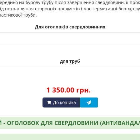
редньо на бурову трубу після завершення свердловини, її прока
ід потрапляння сторонніх предметів і має герметичні болти, сл
ластикової труби.
Для оголовків свердловинних
для труб
1 350.00 грн.
До кошика
 - ОГОЛОВОК ДЛЯ СВЕРДЛОВИНИ (АНТИВАНДАЛ