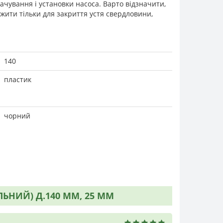
чування і установки насоса. Варто відзначити,
ужити тільки для закриття устя свердловини,
140
пластик
чорний
ЬНИЙ) Д.140 ММ, 25 ММ