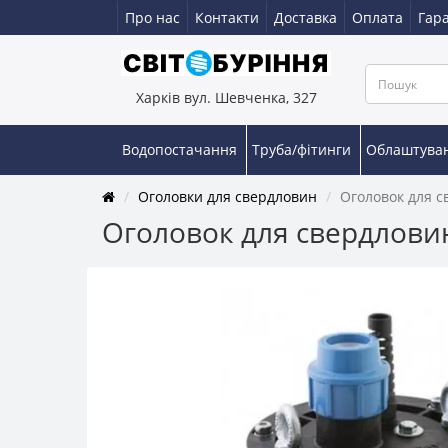
Про нас
Контакти
Доставка
Оплата
Гара
Харків вул. Шевченка, 327
Водопостачання
Труба/фітинги
Облаштува
Оголовки для свердловин
Оголовок для с
Оголовок для свердловин