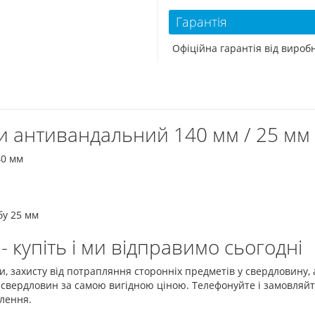
Гарантія
Офіційна гарантія від виро
 антивандальний 140 мм / 25 мм 
40 мм
бу 25 мм
 купіть і ми відправимо сьогодні
и, захисту від потрапляння сторонніх предметів у свердловину,
свердловин за самою вигідною ціною. Телефонуйте і замовляйте
влення.