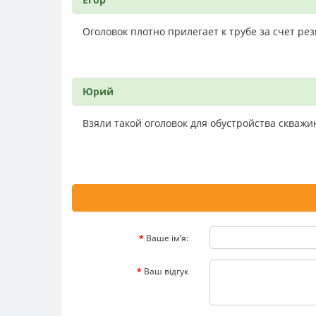
Оголовок плотно прилегает к трубе за счет ре
Юрий
Взяли такой оголовок для обустройства скваж
Ваше ім’я:
Ваш відгук