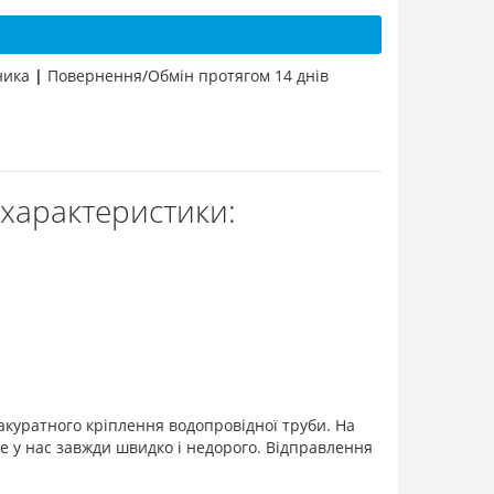
бника
|
Повернення/Обмін протягом 14 днів
характеристики:
 акуратного кріплення водопровідної труби. На
 у нас завжди швидко і недорого. Відправлення