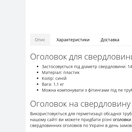
Опис
Характеристики
Доставка
Оголовок для свердловини
Застосовується під діаметр свердловини: 1
Матеріал: пластик
Колір: синій
Вага: 1,1 кг
Можна компонувати з фітингами під пе тру
Оголовок на свердловину -
Використовується для герметизації обсадної труб
нашому сайті ви можете придбати різні
оголовки
свердловинних оголовків по Україні в день замо