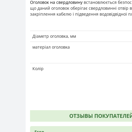
Оголовок на свердловину
встановлюється безпосе
що даний оголовок оберігає свердловинні отвір в
закріплення кабелю і підведення водовідвідної п
Діаметр оголовка, мм
матеріал оголовка
Колір
ОТЗЫВЫ ПОКУПАТЕЛЕЙ
Егор