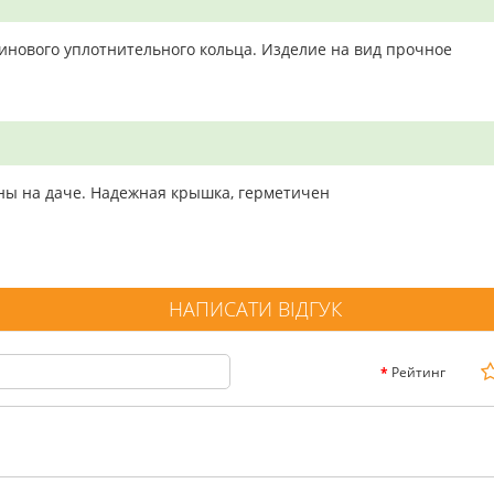
зинового уплотнительного кольца. Изделие на вид прочное
ины на даче. Надежная крышка, герметичен
НАПИСАТИ ВІДГУК
Рейтинг