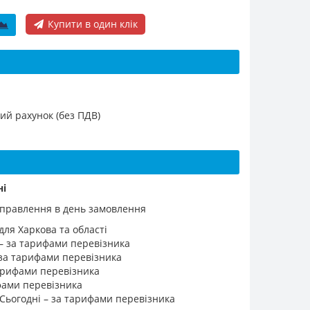
Купити в один клік
ий рахунок (без ПДВ)
ні
ідправлення в день замовлення
для Харкова та області
 – за тарифами перевізника
 за тарифами перевізника
 тарифами перевізника
ифами перевізника
 Сьогодні – за тарифами перевізника