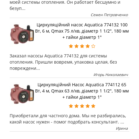
моей системы отопления. Он работает бесшумно и
безуп...
Семен Петровченко
Циркуляційний насос Aquatica 774132 100
Вт, 6 м, Qmax 75 л/хв, діаметр 1 1/2", 180 мм
+ гайки діаметр 1"
Заказал насосы Aquatica 774132 для системы
отопления. Пришли вовремя, упаковка целая, без
повреждени...
Игорь Николаевич
Циркуляційний Насос Aquatica 774112 65
Вт, 4 м, Qmax 63 л/хв, діаметр 1 1/2", 180 мм
+ гайки діаметр 1"
Приобретали для частного дома. Мы не разбирались,
какой насос нужен - помог подобрать консультант. ...
Ирина