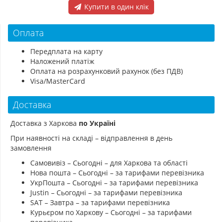
Купити в один клік
Оплата
Передплата на карту
Наложений платіж
Оплата на розрахунковий рахунок (без ПДВ)
Visa/MasterCard
Доставка
Доставка з Харкова
по Україні
При наявності на складі – відправлення в день
замовлення
Самовивіз – Сьогодні – для Харкова та області
Нова пошта – Сьогодні – за тарифами перевізника
УкрПошта – Сьогодні – за тарифами перевізника
Justin – Сьогодні – за тарифами перевізника
SAT – Завтра – за тарифами перевізника
Курьєром по Харкову – Сьогодні – за тарифами