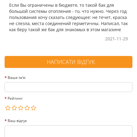
Если Вы ограничены в бюджете, то такой бак для
большой системы отопления - то, что нужно. Через год
пользования хочу сказать следующее: не течет, краска
не слезла, места соединений герметичны. Написал, так
как беру такой же бак для знакомых в этом магазине
2021-11-29
НАПИСАТИ ВІДГУК
Ваше ім’я:
Рейтинг
Ваш відгук