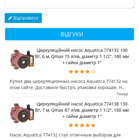
Відправити
ВІДГУКИ
Циркуляційний насос Aquatica 774132 100
Вт, 6 м, Qmax 75 л/хв, діаметр 1 1/2", 180 мм
+ гайки діаметр 1"
Купил два циркуляционных насоса Aquatica 774132 на
этом сайте. Доставили быстро, упаковка хорошая. Н...
Тимур
Циркуляційний насос Aquatica 774138 130
Вт, 7 м, Qmax 87 л/хв, діаметр 1 1/2", 180 мм
+ гайки діаметр 1"
Насос Aquatica 774132 стал отличным выбором для