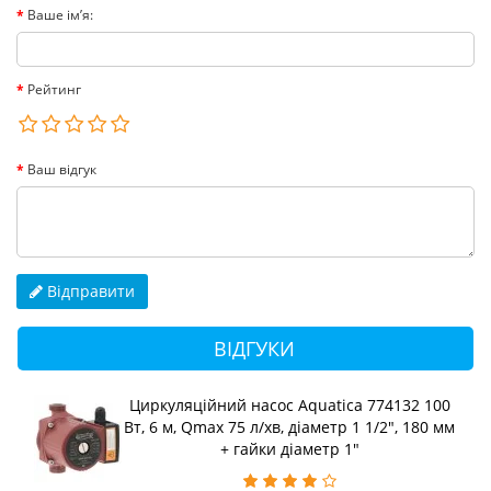
Ваше ім’я:
Рейтинг
Ваш відгук
Відправити
ВІДГУКИ
Циркуляційний насос Aquatica 774132 100
Вт, 6 м, Qmax 75 л/хв, діаметр 1 1/2", 180 мм
+ гайки діаметр 1"