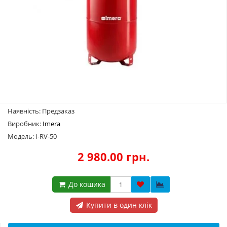
Наявність: Предзаказ
Виробник:
Imera
Модель: I-RV-50
2 980.00 грн.
До кошика
Купити в один клік