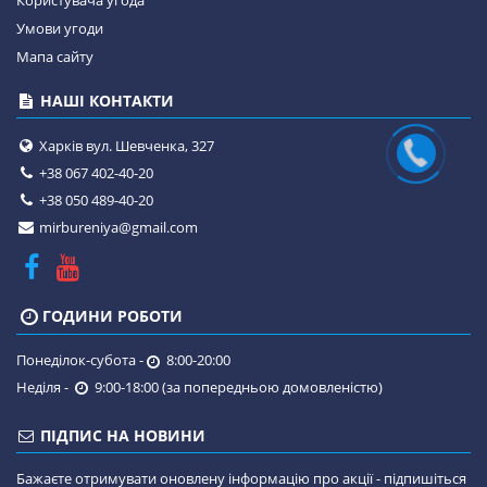
Користувача угода
Умови угоди
Мапа сайту
НАШІ КОНТАКТИ
Харків вул. Шевченка, 327
+38 067 402-40-20
+38 050 489-40-20
mirbureniya@gmail.com
ГОДИНИ РОБОТИ
Понеділок-субота -
8:00-20:00
Неділя -
9:00-18:00 (за попередньою домовленістю)
ПІДПИС НА НОВИНИ
Бажаєте отримувати оновлену інформацію про акції - підпишіться