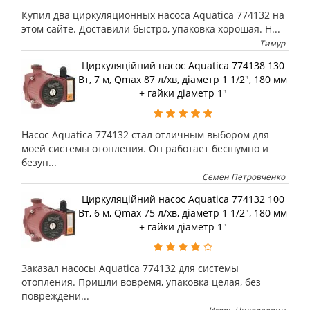
Купил два циркуляционных насоса Aquatica 774132 на
этом сайте. Доставили быстро, упаковка хорошая. Н...
Тимур
Циркуляційний насос Aquatica 774138 130
Вт, 7 м, Qmax 87 л/хв, діаметр 1 1/2", 180 мм
+ гайки діаметр 1"
Насос Aquatica 774132 стал отличным выбором для
моей системы отопления. Он работает бесшумно и
безуп...
Семен Петровченко
Циркуляційний насос Aquatica 774132 100
Вт, 6 м, Qmax 75 л/хв, діаметр 1 1/2", 180 мм
+ гайки діаметр 1"
Заказал насосы Aquatica 774132 для системы
отопления. Пришли вовремя, упаковка целая, без
повреждени...