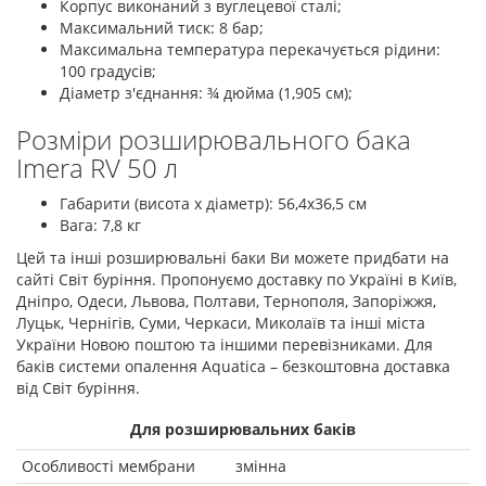
Корпус виконаний з вуглецевої сталі;
Максимальний тиск: 8 бар;
Максимальна температура перекачується рідини:
100 градусів;
Діаметр з'єднання: ¾ дюйма (1,905 см);
Розміри розширювального бака
Imera RV 50 л
Габарити (висота х діаметр): 56,4х36,5 см
Вага: 7,8 кг
Цей та інші розширювальні баки Ви можете придбати на
сайті Світ буріння. Пропонуємо доставку по Україні в Київ,
Дніпро, Одеси, Львова, Полтави, Тернополя, Запоріжжя,
Луцьк, Чернігів, Суми, Черкаси, Миколаїв та інші міста
України Новою поштою та іншими перевізниками. Для
баків системи опалення Aquatica – безкоштовна доставка
від Світ буріння.
Для розширювальних баків
Особливості мембрани
змінна