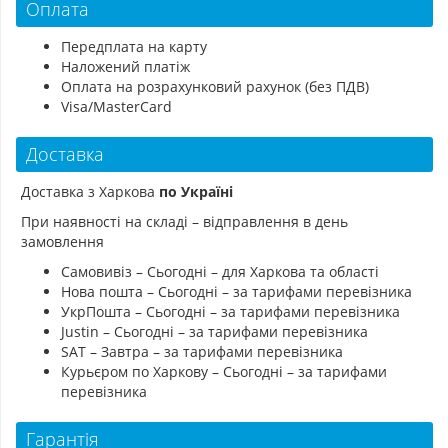
Оплата
Передплата на карту
Наложений платіж
Оплата на розрахунковий рахунок (без ПДВ)
Visa/MasterCard
Доставка
Доставка з Харкова
по Україні
При наявності на складі – відправлення в день
замовлення
Самовивіз – Сьогодні – для Харкова та області
Нова пошта – Сьогодні – за тарифами перевізника
УкрПошта – Сьогодні – за тарифами перевізника
Justin – Сьогодні – за тарифами перевізника
SAT – Завтра – за тарифами перевізника
Курьєром по Харкову – Сьогодні – за тарифами
перевізника
Гарантія