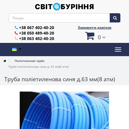
+38 067 402-40-20
Замовити дзвінок
+38 050 489-40-20
0
+38 063 402-40-20
Поліетиленові труби
Труба поліетиленова синя д. 63 мм(8 атм)
Труба поліетиленова синя д.63 мм(8 атм)