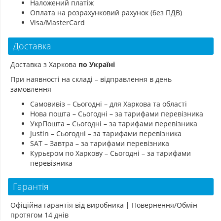
Наложений платіж
Оплата на розрахунковий рахунок (без ПДВ)
Visa/MasterCard
Доставка
Доставка з Харкова
по Україні
При наявності на складі – відправлення в день
замовлення
Самовивіз – Сьогодні – для Харкова та області
Нова пошта – Сьогодні – за тарифами перевізника
УкрПошта – Сьогодні – за тарифами перевізника
Justin – Сьогодні – за тарифами перевізника
SAT – Завтра – за тарифами перевізника
Курьєром по Харкову – Сьогодні – за тарифами
перевізника
Гарантія
Офіційна гарантія від виробника
|
Повернення/Обмін
протягом 14 днів