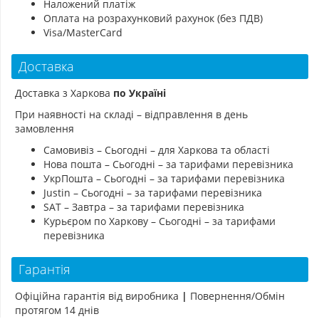
Наложений платіж
Оплата на розрахунковий рахунок (без ПДВ)
Visa/MasterCard
Доставка
Доставка з Харкова
по Україні
При наявності на складі – відправлення в день
замовлення
Самовивіз – Сьогодні – для Харкова та області
Нова пошта – Сьогодні – за тарифами перевізника
УкрПошта – Сьогодні – за тарифами перевізника
Justin – Сьогодні – за тарифами перевізника
SAT – Завтра – за тарифами перевізника
Курьєром по Харкову – Сьогодні – за тарифами
перевізника
Гарантія
Офіційна гарантія від виробника
|
Повернення/Обмін
протягом 14 днів