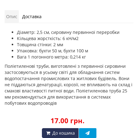
Опис
Доставка
Діаметр: 2,5 см, сировину первинної переробки
Кільцева жорсткість: 6 кН/м2
Товщина стінки: 2 мм
Упаковка: бухти 50 м, бухти 100 м
Вага 1 погонного метра: 0,214 кг
Поліетиленові труби, виготовлені з первинної сировини
застосовуються в усьому світі для обладнання систем
водопостачання промислових та житлових будівель. Вони
не піддаються денатурації, корозії, не впливають на склад і
смакові властивості питної води. Поліетиленова труба 25
мм рекомендується для використання в системах
побутових водопроводів
17.00 грн.
До кошика