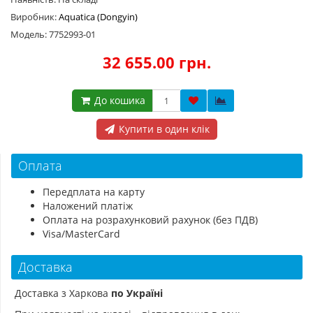
Виробник:
Aquatica (Dongyin)
Модель: 7752993-01
32 655.00 грн.
До кошика
Купити в один клік
Оплата
Передплата на карту
Наложений платіж
Оплата на розрахунковий рахунок (без ПДВ)
Visa/MasterCard
Доставка
Доставка з Харкова
по Україні