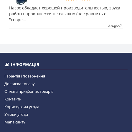
Насос обладает хорошей производительностью, звука
работы практически не слышно (не сравнить с
"совре...
Андрей
ІНФОРМАЦІЯ
Гарантія і повернення
Доставка товару
Оплата придбаних товарів
Контакти
Користувача угода
Умови угоди
Мапа сайту