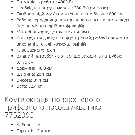
Потужність роботи: 4000 Вт
Необхідна напруга мережі: 380 В (три фази)
Глибина підйому / всмоктування: не більше 800 см
Робоче середовище поверхневого насоса: чиста вода
(що не містить дрібних фракцій)
Матеріал корпусу: пластик / чавун
Конструкція двигуна: відцентровий, робочі елементи
виконані зі сталі, кожух-алюміній
Клас захисту: ipx 4
Вхідний патрубок - 3,81 см, що виходить патрубок:
3,175 см
Довжина: 48,0 см
Ширина: 28,1 см
Висота: 31,1 см
Вага: 52,4 кг
Комплектація поверхневого
трифазного насоса Акватика
7752993:
Кабель: 1 м
Гарантія: 2 роки