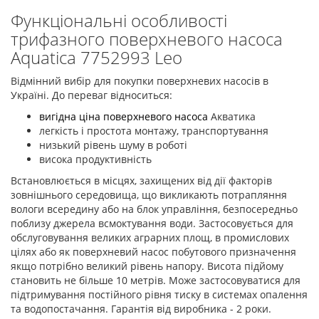
Функціональні особливості
трифазного поверхневого насоса
Aquatica 7752993 Leo
Відмінний вибір для покупки поверхневих насосів в
Україні. До переваг відноситься:
вигідна ціна поверхневого насоса
Акватика
легкість і простота монтажу, транспортування
низький рівень шуму в роботі
висока продуктивність
Встановлюється в місцях, захищених від дії факторів
зовнішнього середовища, що викликають потрапляння
вологи всередину або на блок управління, безпосередньо
поблизу джерела всмоктування води. Застосовується для
обслуговування великих аграрних площ, в промислових
цілях або як поверхневий насос побутового призначення
якщо потрібно великий рівень напору. Висота підйому
становить не більше 10 метрів. Може застосовуватися для
підтримування постійного рівня тиску в системах опалення
та водопостачання. Гарантія від виробника - 2 роки.