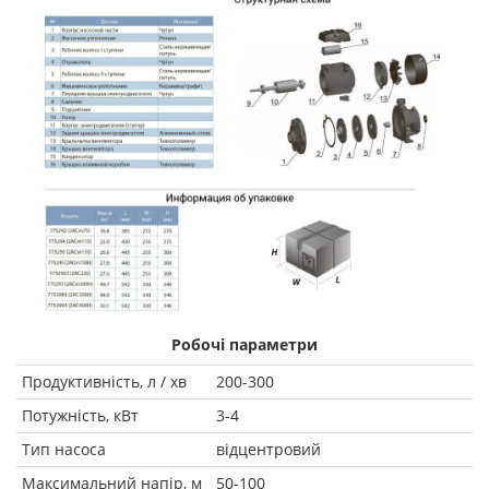
Робочі параметри
Продуктивність, л / хв
200-300
Потужність, кВт
3-4
Тип насоса
відцентровий
Максимальний напір, м
50-100