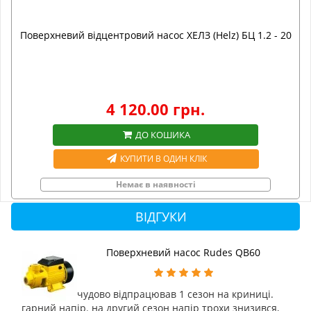
Поверхневий відцентровий насос ХЕЛЗ (Helz) БЦ 1.2 - 20
4 120.00 грн.
ДО КОШИКА
КУПИТИ В ОДИН КЛІК
Немає в наявності
ВІДГУКИ
Поверхневий насос Rudes QB60
чудово відпрацював 1 сезон на криниці.
гарний напір. на другий сезон напір трохи знизився,