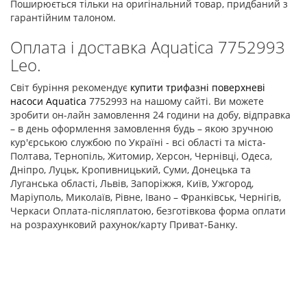
Поширюється тільки на оригінальний товар, придбаний з
гарантійним талоном.
Оплата і доставка Aquatica 7752993
Leo.
Світ буріння рекомендує
купити трифазні поверхневі
насоси Aquatica
7752993 на нашому сайті. Ви можете
зробити он-лайн замовлення 24 години на добу, відправка
– в день оформлення замовлення будь – якою зручною
кур'єрською службою по Україні - всі області та міста-
Полтава, Тернопіль, Житомир, Херсон, Чернівці, Одеса,
Дніпро, Луцьк, Кропивницький, Суми, Донецька та
Луганська області, Львів, Запоріжжя, Київ, Ужгород,
Маріуполь, Миколаїв, Рівне, Івано – Франківськ, Чернігів,
Черкаси Оплата-післяплатою, безготівкова форма оплати
на розрахунковий рахунок/карту Приват-Банку.