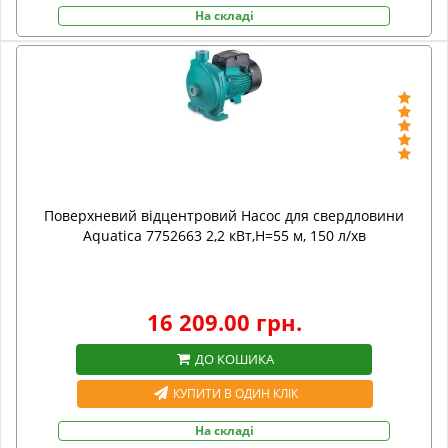
На складі
Поверхневий відцентровий Насос для свердловини
Aquatica 7752663 2,2 кВт,H=55 м, 150 л/хв
16 209.00 грн.
ДО КОШИКА
КУПИТИ В ОДИН КЛІК
На складі