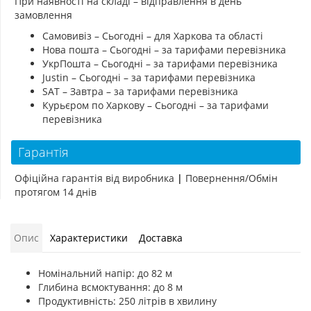
При наявності на складі – відправлення в день
замовлення
Самовивіз – Сьогодні – для Харкова та області
Нова пошта – Сьогодні – за тарифами перевізника
УкрПошта – Сьогодні – за тарифами перевізника
Justin – Сьогодні – за тарифами перевізника
SAT – Завтра – за тарифами перевізника
Курьєром по Харкову – Сьогодні – за тарифами
перевізника
Гарантія
Офіційна гарантія від виробника
|
Повернення/Обмін
протягом 14 днів
Опис
Характеристики
Доставка
Номінальний напір: до 82 м
Глибина всмоктування: до 8 м
Продуктивність: 250 літрів в хвилину