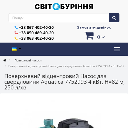
+38 067 402-40-20
Замовити дзвінок
+38 050 489-40-20
0
+38 063 402-40-20
Поверхневі насоси
Поверхневий відцентровий Насос для свердловини Aquatica 7752993 4 кВт, H=82 м, 250 л/хв
Поверхневий відцентровий Насос для
свердловини Aquatica 7752993 4 кВт, H=82 м,
250 л/хв