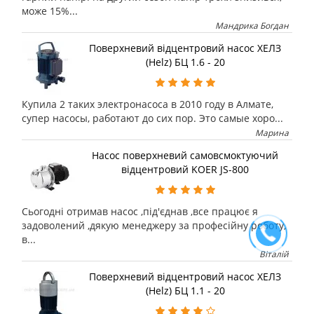
може 15%...
Мандрика Богдан
Поверхневий відцентровий насос ХЕЛЗ
(Helz) БЦ 1.6 - 20
Купила 2 таких электронасоса в 2010 году в Алмате,
супер насосы, работают до сих пор. Это самые хоро...
Марина
Насос поверхневий самовсмоктуючий
відцентровий KOER JS-800
Сьогодні отримав насос ,під'єднав ,все працює я
задоволений ,дякую менеджеру за професійну роботу,
в...
Віталій
Поверхневий відцентровий насос ХЕЛЗ
(Helz) БЦ 1.1 - 20