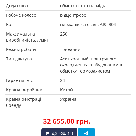
Додатково
обмотка статора мідь
Робоче колесо
відцентрове
Вал
нержавіюча сталь AISI 304
Максимальна
250
виробничість, л/мин
Режим роботи
тривалий
Тип двигуна
Асинхронний, повітряного
охолодження, з вбудованим в
обмотку термозахистом
Гарантія, міс
24
Країна виробник
Китай
Країна реїстрації
Україна
бренду
32 655.00 грн.
До кошика