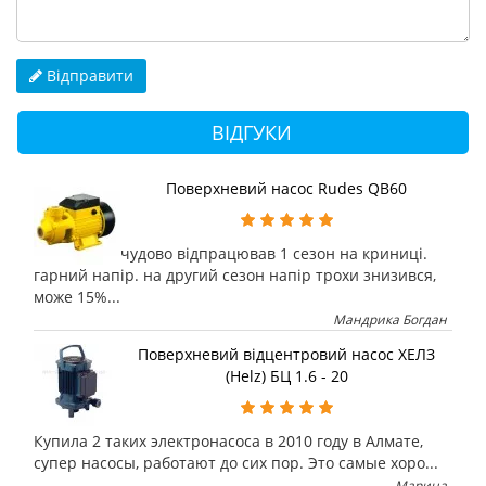
Відправити
ВІДГУКИ
Поверхневий насос Rudes QB60
чудово відпрацював 1 сезон на криниці.
гарний напір. на другий сезон напір трохи знизився,
може 15%...
Мандрика Богдан
Поверхневий відцентровий насос ХЕЛЗ
(Helz) БЦ 1.6 - 20
Купила 2 таких электронасоса в 2010 году в Алмате,
супер насосы, работают до сих пор. Это самые хоро...
Марина