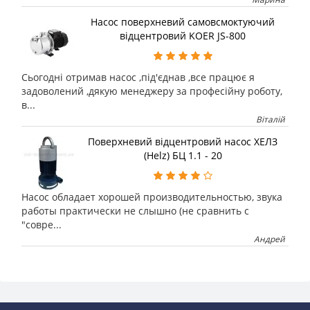
Насос поверхневий самовсмоктуючий
відцентровий KOER JS-800
Сьогодні отримав насос ,під'єднав ,все працює я
задоволений ,дякую менеджеру за професійну роботу,
в...
Віталій
Поверхневий відцентровий насос ХЕЛЗ
(Helz) БЦ 1.1 - 20
Насос обладает хорошей производительностью, звука
работы практически не слышно (не сравнить с
"совре...
Андрей