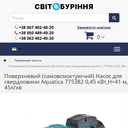
+38 067 402-40-20
Замовити дзвінок
+38 050 489-40-20
0
+38 063 402-40-20
Поверхневі насоси
Поверхневий (самовсмоктуючий) Насос для свердловини Aquatica 775382 0,45 кВт,H=41 м, 45л/хв
Поверхневий (самовсмоктуючий) Насос для
свердловини Aquatica 775382 0,45 кВт,H=41 м,
45л/хв