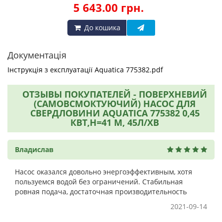
5 643.00 грн.
До кошика
Документація
Інструкція з експлуатації Aquatica 775382.pdf
ОТЗЫВЫ ПОКУПАТЕЛЕЙ - ПОВЕРХНЕВИЙ
(САМОВСМОКТУЮЧИЙ) НАСОС ДЛЯ
СВЕРДЛОВИНИ AQUATICA 775382 0,45
КВТ,H=41 М, 45Л/ХВ
Владислав
Насос оказался довольно энергоэффективным, хотя
пользуемся водой без ограничений. Стабильная
ровная подача, достаточная производительность
2021-09-14