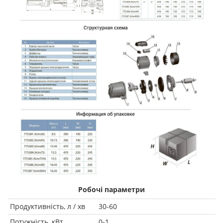
Робочі параметри
Продуктивність, л / хв
30-60
Потужність, кВт
0-1