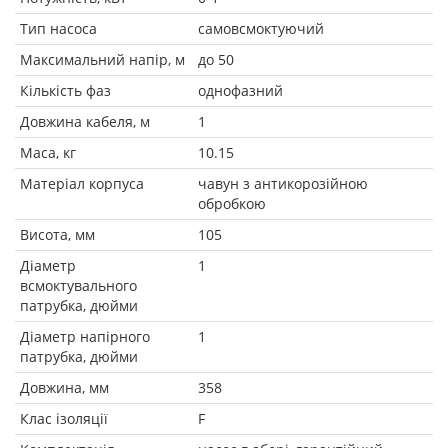
Тип насоса
самовсмоктуючий
Максимальний напір, м
до 50
Кількість фаз
однофазний
Довжина кабеля, м
1
Маса, кг
10.15
Матеріал корпуса
чавун з антикорозійною
обробкою
Висота, мм
105
Діаметр
1
всмоктувального
патрубка, дюйми
Діаметр напірного
1
патрубка, дюйми
Довжина, мм
358
Клас ізоляції
F