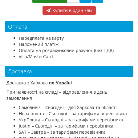
Купити в один клік
Оплата
Передплата на карту
Наложений платіж
Оплата на розрахунковий рахунок (без ПДВ)
Visa/MasterCard
Доставка
Доставка з Харкова
по Україні
При наявності на складі – відправлення в день
замовлення
Самовивіз – Сьогодні – для Харкова та області
Нова пошта – Сьогодні – за тарифами перевізника
УкрПошта – Сьогодні – за тарифами перевізника
Justin – Сьогодні – за тарифами перевізника
SAT – Завтра – за тарифами перевізника