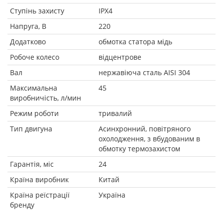
Ступінь захисту
IPX4
Напруга, В
220
Додатково
обмотка статора мідь
Робоче колесо
відцентрове
Вал
нержавіюча сталь AISI 304
Максимальна
45
виробничість, л/мин
Режим роботи
тривалий
Тип двигуна
Асинхронний, повітряного
охолодження, з вбудованим в
обмотку термозахистом
Гарантія, міс
24
Країна виробник
Китай
Країна реїстрації
Україна
бренду