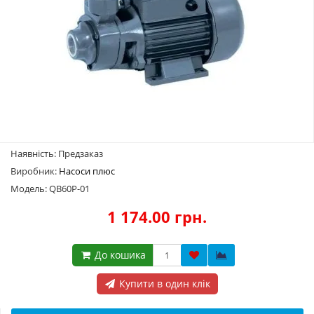
Наявність: Предзаказ
Виробник:
Насоси плюс
Модель: QB60P-01
1 174.00 грн.
До кошика
Купити в один клік