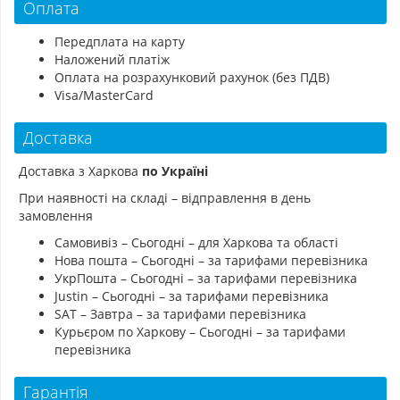
Оплата
Передплата на карту
Наложений платіж
Оплата на розрахунковий рахунок (без ПДВ)
Visa/MasterCard
Доставка
Доставка з Харкова
по Україні
При наявності на складі – відправлення в день
замовлення
Самовивіз – Сьогодні – для Харкова та області
Нова пошта – Сьогодні – за тарифами перевізника
УкрПошта – Сьогодні – за тарифами перевізника
Justin – Сьогодні – за тарифами перевізника
SAT – Завтра – за тарифами перевізника
Курьєром по Харкову – Сьогодні – за тарифами
перевізника
Гарантія