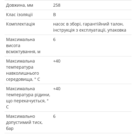
Довжина, мм
258
Клас ізоляції
B
Комплектація
насос в зборі, гарантійний талон,
інструкція з експлуатації, упаковка
Максимальна
6
висота
всмоктування, м
Максимальна
+40
температура
навколишнього
середовища, ° C
Максимальна
+40
температура рідини,
що перекачується, °
C
Максимально
6
допустимий тиск,
бар