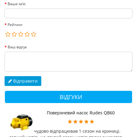
Ваше ім’я:
Рейтинг
Ваш відгук
Відправити
ВІДГУКИ
Поверхневий насос Rudes QB60
чудово відпрацював 1 сезон на криниці.