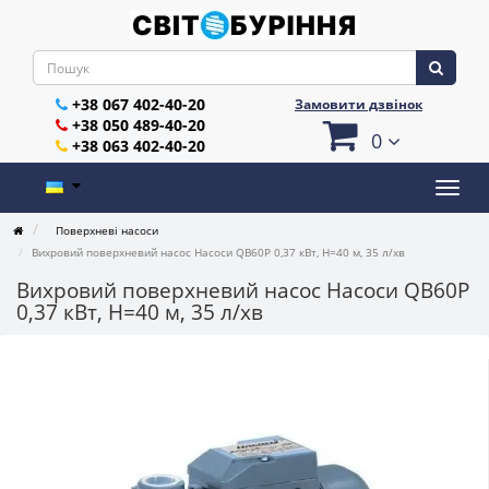
+38 067 402-40-20
Замовити дзвінок
+38 050 489-40-20
0
+38 063 402-40-20
Поверхневі насоси
Вихровий поверхневий насос Насоси QB60P 0,37 кВт, H=40 м, 35 л/хв
Вихровий поверхневий насос Насоси QB60P
0,37 кВт, H=40 м, 35 л/хв