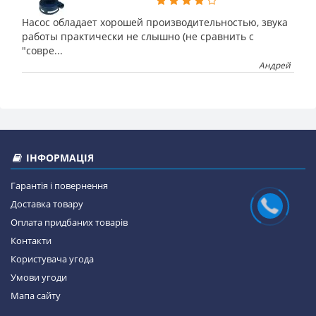
Насос обладает хорошей производительностью, звука
работы практически не слышно (не сравнить с
"совре...
Андрей
ІНФОРМАЦІЯ
Гарантія і повернення
Доставка товару
Оплата придбаних товарів
Контакти
Користувача угода
Умови угоди
Мапа сайту