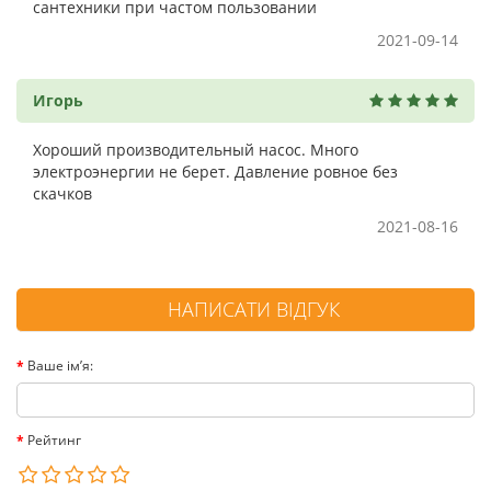
сантехники при частом пользовании
2021-09-14
Игорь
Хороший производительный насос. Много
электроэнергии не берет. Давление ровное без
скачков
2021-08-16
НАПИСАТИ ВІДГУК
Ваше ім’я:
Рейтинг