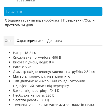
перевізника
Гарантія
Офіційна гарантія від виробника
|
Повернення/Обмін
протягом 14 днів
Опис
Характеристики
Доставка
Напір: 18-21 м
Споживана потужність: 690 В
Висота підйому води: 8 м
Вага: 8,6 кг
Діаметр вхідного/випускаючого патрубків: 2,54 см
Матеріал корпусу: сплав алюмінію
Тип двигуна: асинхронний конденсаторний.
Однофазний, захист від перегріву
Захист від перегріву: IPX 4 D
Необхідна напруга: 220 В
Частота роботи: 50 Гц
Температура рідини: максимум 35 градусів Цельсія