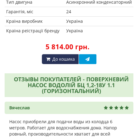
Тип двигуна
Асинхронний конденсаторний
Гарантія, міс
24
Країна виробник
Україна
Країна реїстрації бренду
Україна
5 814.00 грн.
До кошика
ОТЗЫВЫ ПОКУПАТЕЛЕЙ - ПОВЕРХНЕВИЙ
НАСОС ВОДОЛІЙ БЦ 1,2-18У 1.1
(ГОРИЗОНТАЛЬНИЙ)
Вячеслав
Насос приобрели для подачи воды из колодца 6
метров. Работает для водоснабжения дома. Напор
ровный, производительности хватает для всей