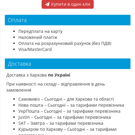
Купити в один клік
Оплата
Передплата на карту
Наложений платіж
Оплата на розрахунковий рахунок (без ПДВ)
Visa/MasterCard
Доставка
Доставка з Харкова
по Україні
При наявності на складі – відправлення в день
замовлення
Самовивіз – Сьогодні – для Харкова та області
Нова пошта – Сьогодні – за тарифами перевізника
УкрПошта – Сьогодні – за тарифами перевізника
Justin – Сьогодні – за тарифами перевізника
SAT – Завтра – за тарифами перевізника
Курьєром по Харкову – Сьогодні – за тарифами