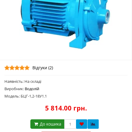
Відгуки (2)
Наявність: На складі
Виробник:
Водолій
Модель: БЦГ-1,2-18У1.1
5 814.00 грн.
До кошика