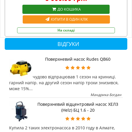
ДО КОШИКА
КУПИТИ В ОДИН КЛІК
На складі
ВІДГУКИ
Поверхневий насос Rudes QB60
чудово відпрацював 1 сезон на криниці.
гарний напір. на другий сезон напір трохи знизився,
може 15%...
Мандрика Богдан
Поверхневий відцентровий насос ХЕЛЗ
(Helz) БЦ 1.6 - 20
Купила 2 таких электронасоса в 2010 году в Алмате,