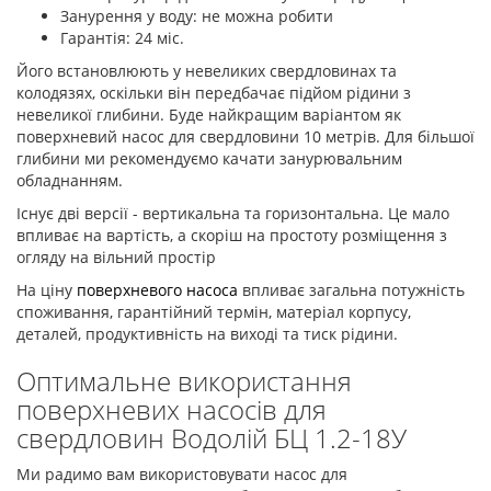
Занурення у воду: не можна робити
Гарантія: 24 міс.
Його встановлюють у невеликих свердловинах та
колодязях, оскільки він передбачає підйом рідини з
невеликої глибини. Буде найкращим варіантом як
поверхневий насос для свердловини 10 метрів. Для більшої
глибини ми рекомендуємо качати занурювальним
обладнанням.
Існує дві версії - вертикальна та горизонтальна. Це мало
впливає на вартість, а скоріш на простоту розміщення з
огляду на вільний простір
На ціну
поверхневого насоса
впливає загальна потужність
споживання, гарантійний термін, матеріал корпусу,
деталей, продуктивність на виході та тиск рідини.
Оптимальне використання
поверхневих насосів для
свердловин Водолій БЦ 1.2-18У
Ми радимо вам використовувати насос для