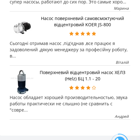
супер насосы, работают до сих пор. Это самые хоро...
Марина
Насос поверхневий самовсмоктуючий
відцентровий KOER JS-800
Сьогодні отримав насос ,під'єднав ,все працює я
задоволений ,дякую менеджеру за професійну роботу,
в...
Віталій
Поверхневий відцентровий насос ХЕЛЗ
(Helz) БЦ 1.1 - 20
Насос обладает хорошей производительностью, звука
работы практически не слышно (не сравнить с
"совре...
Андрей