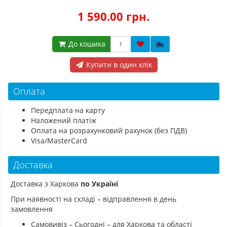
1 590.00 грн.
До кошика
Купити в один клік
Оплата
Передплата на карту
Наложений платіж
Оплата на розрахунковий рахунок (без ПДВ)
Visa/MasterCard
Доставка
Доставка з Харкова
по Україні
При наявності на складі – відправлення в день
замовлення
Самовивіз – Сьогодні – для Харкова та області