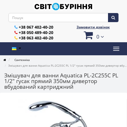
+38 067 402-40-20
Замовити дзвінок
+38 050 489-40-20
0
+38 063 402-40-20
Сантехніка
Змішувач для ванни Aquatica PL-2C255C PL 1/2" гусак прямий 350мм дивертор вбудований картриджний
Змішувач для ванни Aquatica PL-2C255C PL
1/2" гусак прямий 350мм дивертор
вбудований картриджний