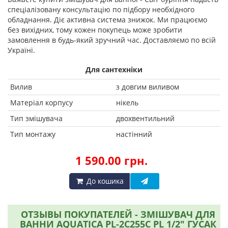
спеціалізовану консультацію по підбору необхідного
обладнання. Діє активна система знижок. Ми працюємо
без вихідних, тому кожен покупець може зробити
замовлення в будь-який зручний час. Доставляємо по всій
Україні.
Для сантехніки
Вилив
з довгим виливом
Матеріал корпусу
нікель
Тип змішувача
двохвентильний
Тип монтажу
настінний
1 590.00 грн.
До кошика
ОТЗЫВЫ ПОКУПАТЕЛЕЙ - ЗМІШУВАЧ ДЛЯ
ВАННИ AQUATICA PL-2C255C PL 1/2" ГУСАК