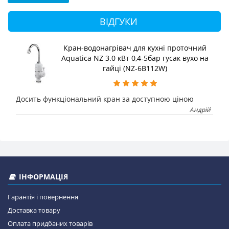
ВІДГУКИ
Кран-водонагрівач для кухні проточний
Aquatica NZ 3.0 кВт 0,4-5бар гусак вухо на
гайці (NZ-6B112W)
Досить функціональний кран за доступною ціною
Андрій
ІНФОРМАЦІЯ
Гарантія і повернення
Доставка товару
Оплата придбаних товарів