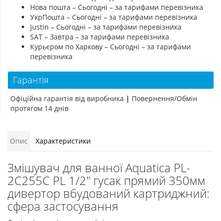
Нова пошта – Сьогодні – за тарифами перевізника
УкрПошта – Сьогодні – за тарифами перевізника
Justin – Сьогодні – за тарифами перевізника
SAT – Завтра – за тарифами перевізника
Курьєром по Харкову – Сьогодні – за тарифами
перевізника
Гарантія
Офіційна гарантія від виробника
|
Повернення/Обмін
протягом 14 днів
Опис
Характеристики
Змішувач для ванної Aquatica PL-
2C255C PL 1/2" гусак прямий 350мм
дивертор вбудований картриджний:
сфера застосування