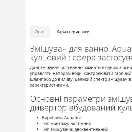
Опис
Характеристики
Змішувач для ванної Aqua
кульовий : сфера застосу
Дані
змішувачі для ванної
кімнати є одним з осно
управляти напором води, контролювати гарячий 
шланг або до виливу. Великий спектр змішувачів
характеристиками.
Основні параметри змішува
дивертор вбудований кул
Виробник: Aquatica
Тип монтажу: настінний
Тип змішувача: двохвентильний