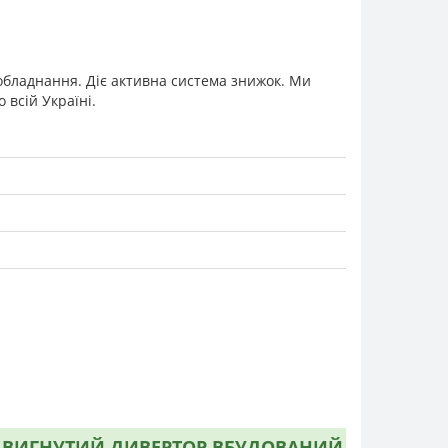
 обладнання. Діє активна система знижок. Ми
всій Україні.
АК ВИГНУТИЙ ДИВЕРТОР ВБУДОВАНИЙ