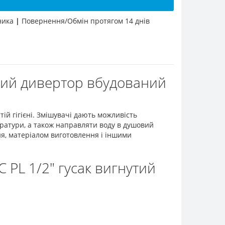
бника
|
Повернення/Обмін протягом 14 днів
утий дивертор вбудований
й гігієні. Змішувачі дають можливість
ратури, а також направляти воду в душовий
я, матеріалом виготовлення і іншими
 PL 1/2" гусак вигнутий