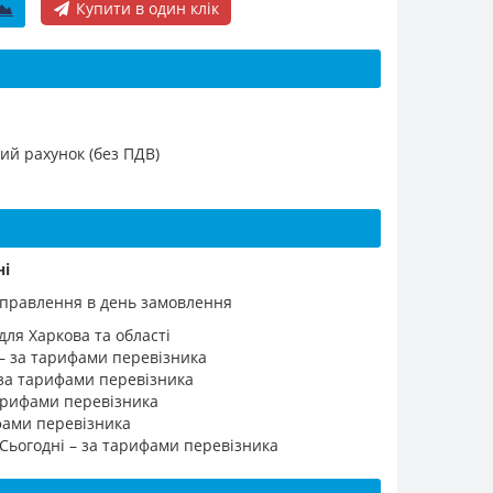
Купити в один клік
ий рахунок (без ПДВ)
ні
ідправлення в день замовлення
для Харкова та області
 – за тарифами перевізника
 за тарифами перевізника
 тарифами перевізника
ифами перевізника
 Сьогодні – за тарифами перевізника