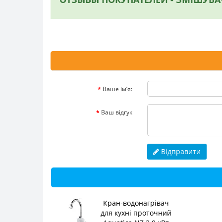
Ваше ім’я:
Ваш відгук
Відправити
Кран-водонагрівач
для кухні проточний