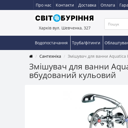
Про нас
Контакти
Доставка
Оплата
Гара
Харків вул. Шевченка, 327
Водопостачання
Труба/фітинги
Облаштува
Сантехніка
Змішувач для ванни Aquatica 
Змішувач для ванни Aqua
вбудований кульовий