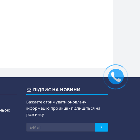
ПІДПИС НА НОВИНИ
Бажаєте отримувати оновлену
інформацію про акції - підпишіться на
дньою
розсилку