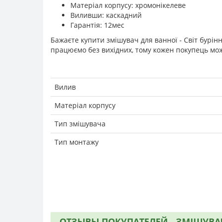
Матеріал корпусу: хромонікелеве
Виливши: каскадний
Гарантія: 12мес
Бажаєте купити змішувач для ванної - Світ бурін
працюємо без вихідних, тому кожен покупець мож
Вилив
Матеріал корпусу
Тип змішувача
Тип монтажу
ОТЗЫВЫ ПОКУПАТЕЛЕЙ - ЗМІШУВАЧ