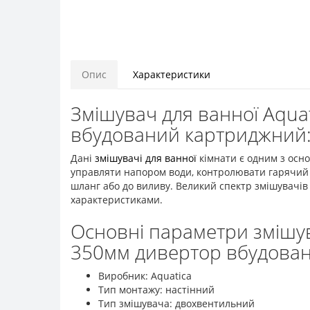
Опис
Характеристики
Змішувач для ванної Aqua
вбудований картриджний:
Дані
змішувачі для ванної
кімнати є одним з осно
управляти напором води, контролювати гарячий 
шланг або до виливу. Великий спектр змішувачів
характеристиками.
Основні параметри змішув
350мм дивертор вбудова
Виробник: Aquatica
Тип монтажу: настінний
Тип змішувача: двохвентильний