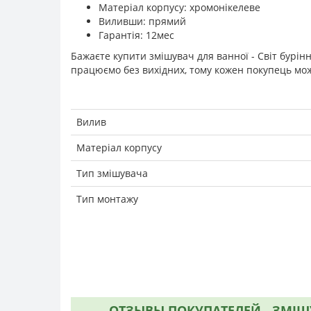
Матеріал корпусу: хромонікелеве
Виливши: прямий
Гарантія: 12мес
Бажаєте купити змішувач для ванної - Світ бурін
працюємо без вихідних, тому кожен покупець мож
Вилив
Матеріал корпусу
Тип змішувача
Тип монтажу
ОТЗЫВЫ ПОКУПАТЕЛЕЙ - ЗМІШУ