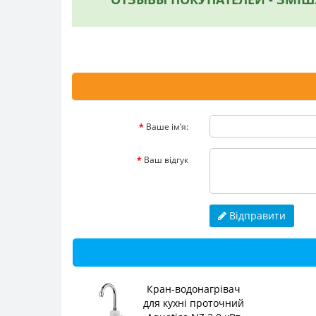
Ваше ім’я:
Ваш відгук
Відправити
Кран-водонагрівач
для кухні проточний