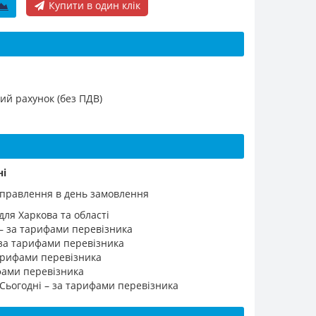
Купити в один клік
ий рахунок (без ПДВ)
ні
ідправлення в день замовлення
для Харкова та області
 – за тарифами перевізника
 за тарифами перевізника
 тарифами перевізника
ифами перевізника
 Сьогодні – за тарифами перевізника