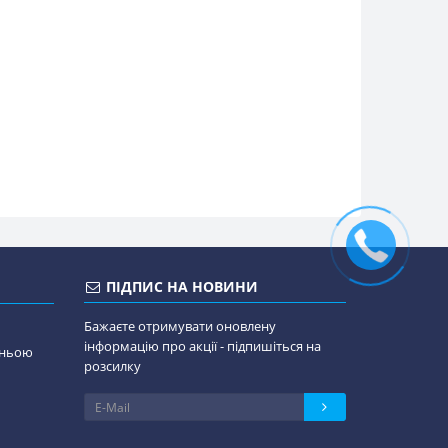
ПІДПИС НА НОВИНИ
Бажаєте отримувати оновлену
інформацію про акції - підпишіться на
дньою
розсилку