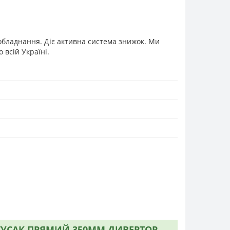
 обладнання. Діє активна система знижок. Ми
всій Україні.
 ГУСАК ПРЯМИЙ 350ММ ДИВЕРТОР