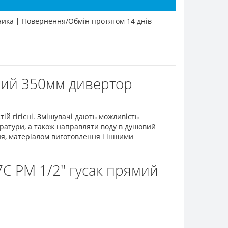
бника
|
Повернення/Обмін протягом 14 днів
ямий 350мм дивертор
й гігієні. Змішувачі дають можливість
ратури, а також направляти воду в душовий
я, матеріалом виготовлення і іншими
C PM 1/2" гусак прямий