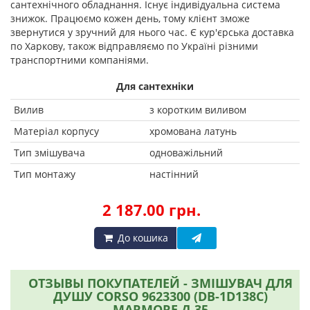
сантехнічного обладнання. Існує індивідуальна система
знижок. Працюємо кожен день, тому клієнт зможе
звернутися у зручний для нього час. Є кур'єрська доставка
по Харкову, також відправляємо по Україні різними
транспортними компаніями.
Для сантехніки
Вилив
з коротким виливом
Матеріал корпусу
хромована латунь
Тип змішувача
одноважільний
Тип монтажу
настінний
2 187.00 грн.
До кошика
ОТЗЫВЫ ПОКУПАТЕЛЕЙ - ЗМІШУВАЧ ДЛЯ
ДУШУ CORSO 9623300 (DB-1D138C)
MARMORE Д.35