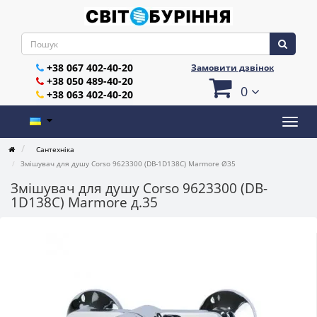
+38 067 402-40-20
Замовити дзвінок
+38 050 489-40-20
0
+38 063 402-40-20
Сантехніка
Змішувач для душу Corso 9623300 (DB-1D138C) Marmore Ø35
Змішувач для душу Corso 9623300 (DB-
1D138C) Marmore д.35