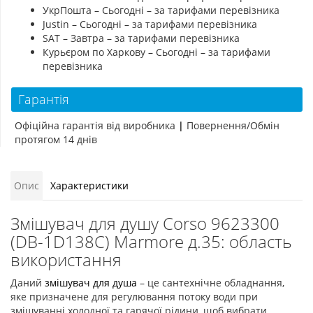
УкрПошта – Сьогодні – за тарифами перевізника
Justin – Сьогодні – за тарифами перевізника
SAT – Завтра – за тарифами перевізника
Курьєром по Харкову – Сьогодні – за тарифами
перевізника
Гарантія
Офіційна гарантія від виробника
|
Повернення/Обмін
протягом 14 днів
Опис
Характеристики
Змішувач для душу Corso 9623300
(DB-1D138C) Marmore д.35: область
використання
Даний
змішувач для душа
– це сантехнічне обладнання,
яке призначене для регулювання потоку води при
змішуванні холодної та гарячої рідини, щоб вибрати