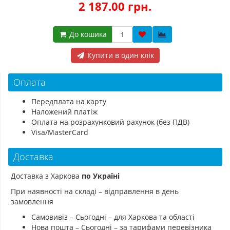
2 187.00 грн.
До кошика
Купити в один клік
Оплата
Передплата на карту
Наложений платіж
Оплата на розрахунковий рахунок (без ПДВ)
Visa/MasterCard
Доставка
Доставка з Харкова
по Україні
При наявності на складі – відправлення в день
замовлення
Самовивіз – Сьогодні – для Харкова та області
Нова пошта – Сьогодні – за тарифами перевізника