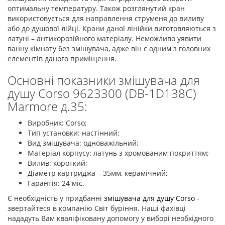
оптимальну температуру. Також розглянутий кран
використовується для направлення струменя до виливу
або до душової лійці. Крани даної лінійки виготовляються з
латуні – антикорозійного матеріалу. Неможливо уявити
ванну кімнату без змішувача, адже він є одним з головних
елементів даного приміщення.
Основні показники змішувача для
душу Corso 9623300 (DB-1D138C)
Marmore д.35:
Виробник: Corso;
Тип установки: настінний;
Вид змішувача: одноважільний;
Матеріал корпусу: латунь з хромованим покриттям;
Вилив: короткий;
Діаметр картриджа – 35мм, керамічний;
Гарантія: 24 міс.
Є необхідність у придбанні
змішувача для душу Corso
-
звертайтеся в компанію Світ буріння. Наші фахівці
нададуть Вам кваліфіковану допомогу у виборі необхідного