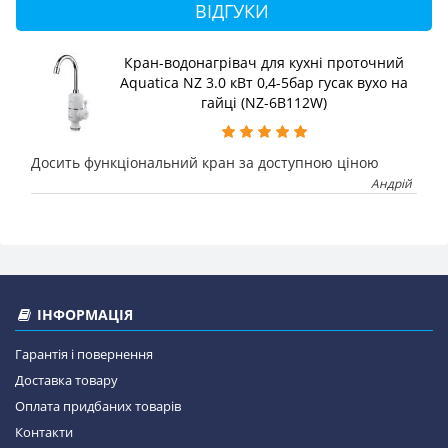
ВІДГУКИ
Кран-водонагрівач для кухні проточний
Aquatica NZ 3.0 кВт 0,4-5бар гусак вухо на
гайці (NZ-6B112W)
Досить функціональний кран за доступною ціною
Андрій
ІНФОРМАЦІЯ
Гарантія і повернення
Доставка товару
Оплата придбаних товарів
Контакти