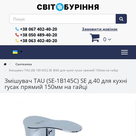
+38 067 402-40-20
Замовити дзвінок
+38 050 489-40-20
0
+38 063 402-40-20
Сантехніка
Змішувач TAU (SE-1B145C) SE Ø40 для кухні гусак прямий 150мм на гайці
Змішувач TAU (SE-1B145C) SE д.40 для кухні
гусак прямий 150мм на гайці