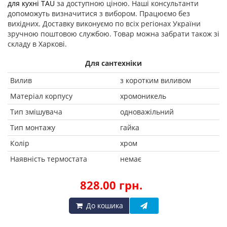
для кухні TAU
за доступною ціною. Наші консультанти
допоможуть визначитися з вибором. Працюємо без
вихідних. Доставку виконуємо по всіх регіонах України
зручною поштовою службою. Товар можна забрати також зі
складу в Харкові.
Для сантехніки
Вилив
з коротким виливом
Матеріал корпусу
хромоникель
Тип змішувача
одноважільний
Тип монтажу
гайка
Колір
хром
Наявність термостата
немає
828.00 грн.
До кошика