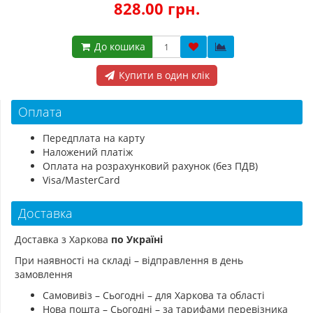
828.00 грн.
До кошика
Купити в один клік
Оплата
Передплата на карту
Наложений платіж
Оплата на розрахунковий рахунок (без ПДВ)
Visa/MasterCard
Доставка
Доставка з Харкова
по Україні
При наявності на складі – відправлення в день
замовлення
Самовивіз – Сьогодні – для Харкова та області
Нова пошта – Сьогодні – за тарифами перевізника