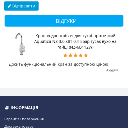
Відправити
ВІДГУКИ
Кран-водонагрівач для кухні проточний
Aquatica NZ 3.0 кВт 0,4-5бар гусак вухо на
гайці (NZ-6B112W)
Досить функціональний кран за доступною ціною
Андрій
ІНФОРМАЦІЯ
Гарантія і повернення
Доставка товару