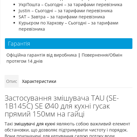
УкрПошта – Сьогодні – за тарифами перевізника
Justin – Сьогодні – за тарифами перевізника
SAT – Завтра – за тарифами перевізника
Курьєром по Харкову – Сьогодні – за тарифами
перевізника
Гарантія
Офіційна гарантія від виробника
|
Повернення/Обмін
протягом 14 днів
Опис
Характеристики
Застосування змішувача TAU (SE-
1B145C) SE Ø40 для кухні гусак
прямий 150мм на гайці
Такі
змішувачі для кухні
являють собою важливий елемент
обстановки, що дозволяє підтримувати чистоту і порядок.
Вони призначені для керування силою потоку води,