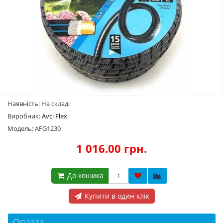
Наявність: На складі
Виробник:
Avci Flex
Модель: AFG1230
1 016.00 грн.
До кошика
Купити в один клік
Оплата