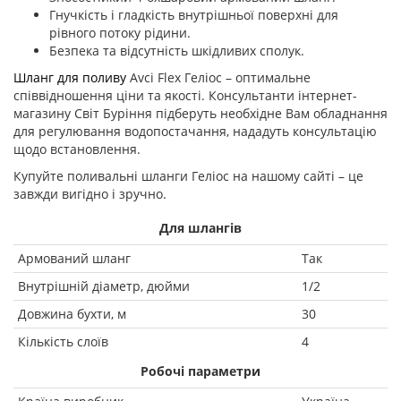
Гнучкість і гладкість внутрішньої поверхні для
рівного потоку рідини.
Безпека та відсутність шкідливих сполук.
Шланг для поливу
Avci Flex Геліос – оптимальне
співвідношення ціни та якості. Консультанти інтернет-
магазину Світ Буріння підберуть необхідне Вам обладнання
для регулювання водопостачання, нададуть консультацію
щодо встановлення.
Купуйте поливальні шланги Геліос на нашому сайті – це
завжди вигідно і зручно.
Для шлангів
Армований шланг
Так
Внутрішній діаметр, дюйми
1/2
Довжина бухти, м
30
Кількість слоїв
4
Робочі параметри