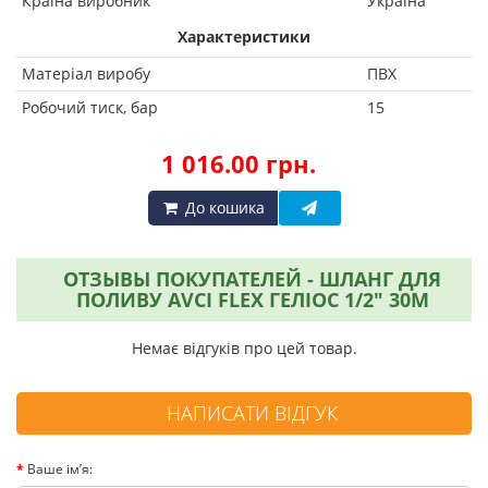
Країна виробник
Україна
Характеристики
Матеріал виробу
ПВХ
Робочий тиск, бар
15
1 016.00 грн.
До кошика
ОТЗЫВЫ ПОКУПАТЕЛЕЙ - ШЛАНГ ДЛЯ
ПОЛИВУ AVCI FLEX ГЕЛІОС 1/2" 30М
Немає відгуків про цей товар.
НАПИСАТИ ВІДГУК
Ваше ім’я: