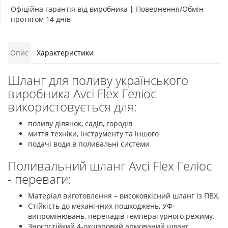
Офіційна гарантія від виробника
|
Повернення/Обмін
протягом 14 днів
Опис
Характеристики
Шланг для поливу українського
виробника Avci Flex Геліос
використовується для:
поливу ділянок, садів, городів
миття техніки, інструменту та іншого
подачі води в поливальні системи
Поливальний шланг Avci Flex Геліос
- переваги:
Матеріал виготовлення – високоякісний шланг із ПВХ.
Стійкість до механічних пошкоджень, УФ-
випромінювань, перепадів температурного режиму.
Зносостійкий 4-охшаровий армований шланг.