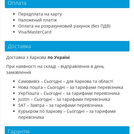
Оплата
Передплата на карту
Наложений платіж
Оплата на розрахунковий рахунок (без ПДВ)
Visa/MasterCard
Доставка
Доставка з Харкова
по Україні
При наявності на складі – відправлення в день
замовлення
Самовивіз – Сьогодні – для Харкова та області
Нова пошта – Сьогодні – за тарифами перевізника
УкрПошта – Сьогодні – за тарифами перевізника
Justin – Сьогодні – за тарифами перевізника
SAT – Завтра – за тарифами перевізника
Курьєром по Харкову – Сьогодні – за тарифами
перевізника
Гарантія