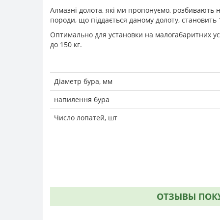
Алмазні долота, які ми пропонуємо, розбивають н
породи, що піддається даному долоту, становить 
Оптимально для установки на малогабаритних уст
до 150 кг.
Діаметр бура, мм
напилення бура
Число лопатей, шт
ОТЗЫВЫ ПОКУ