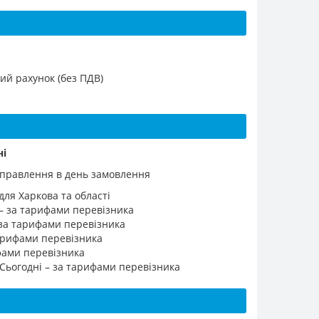
ий рахунок (без ПДВ)
ні
ідправлення в день замовлення
для Харкова та області
 – за тарифами перевізника
 за тарифами перевізника
 тарифами перевізника
ифами перевізника
 Сьогодні – за тарифами перевізника