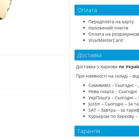
Оплата
Передплата на карту
Наложений платіж
Оплата на розрахунков
Visa/MasterCard
Доставка
Доставка з Харкова
по Украї
При наявності на складі – в
Самовивіз – Сьогодні – 
Нова пошта – Сьогодні
УкрПошта – Сьогодні –
Justin – Сьогодні – за
SAT – Завтра – за тар
Курьєром по Харкову –
Гарантія