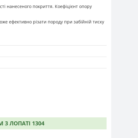
ості нанесеного покриття. Коефіцієнт опору
оже ефективно різати породу при забійній тиску
 3 ЛОПАТІ 1304