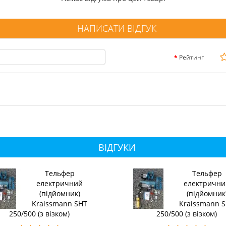
НАПИСАТИ ВІДГУК
Рейтинг
ВІДГУКИ
Тельфер
Тельфер
електричний
електрични
(підйомник)
(підйомник
Kraissmann SHT
Kraissmann 
250/500 (з візком)
250/500 (з візком)