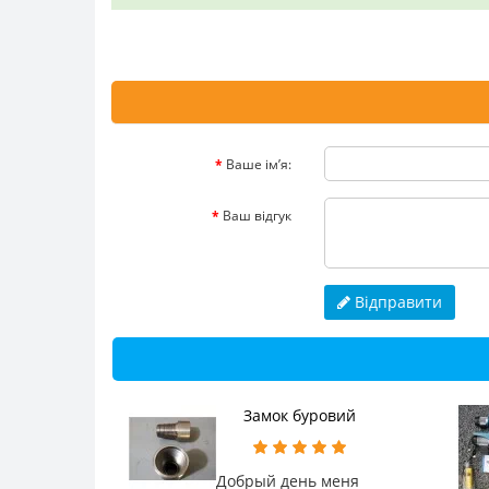
Ваше ім’я:
Ваш відгук
Відправити
Замок буровий
Добрый день меня