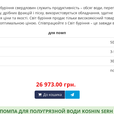
буріння свердловин служить продуктивність – обсяг води, пере
 дрібних фракцій і піску, використовується обладнання, здатне 
ціни та якості. Світ буріння продає тільки високоякісний товар
а оптимальною ціною. Співпрацюйте з Світ буріння – це завжди 
для помп
50
3-
3
п
26 973.00 грн.
До кошика
МПА ДЛЯ ПОЛУГРЯЗНОЙ ВОДИ KOSHIN SERH 50V 