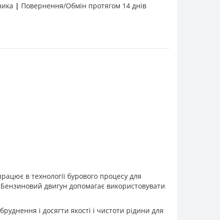
бника
|
Повернення/Обмін протягом 14 днів
працює в технології бурового процесу для
а. Бензиновий двигун допомагає використовувати
руднення і досягти якості і чистоти рідини для