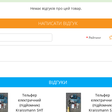
Немає відгуків про цей товар.
НАПИСАТИ ВІДГУК
Рейтинг
ВІДГУКИ
Тельфер
Тельфер
електричний
електрични
(підйомник)
(підйомник
Kraissmann SHT
Kraissmann 