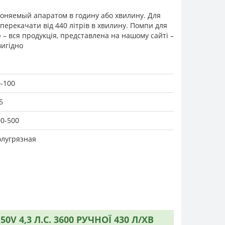
гоняемый апаратом в годину або хвилину. Для
перекачати від 440 літрів в хвилину. Помпи для
 – вся продукція, представлена на нашому сайті –
вигідно
-100
5
00-500
олугрязная
4,3 Л.С. 3600 РУЧНОЇ 430 Л/ХВ