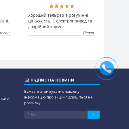
Хороший тельфер в розумінні
анні.
ціна-якість. Є електропривод та
аварійний тормоз.
тепан
Павло
ПІДПИС НА НОВИНИ
Бажаєте отримувати оновлену
інформацію про акції - підпишіться на
дньою
розсилку