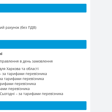
ий рахунок (без ПДВ)
ні
ідправлення в день замовлення
для Харкова та області
 – за тарифами перевізника
 за тарифами перевізника
 тарифами перевізника
ифами перевізника
 Сьогодні – за тарифами перевізника