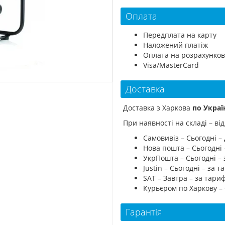
Оплата
Передплата на карту
Наложений платіж
Оплата на розрахунков
Visa/MasterCard
Доставка
Доставка з Харкова
по Украї
При наявності на складі – в
Самовивіз – Сьогодні – 
Нова пошта – Сьогодні
УкрПошта – Сьогодні –
Justin – Сьогодні – за
SAT – Завтра – за тар
Курьєром по Харкову –
Гарантія