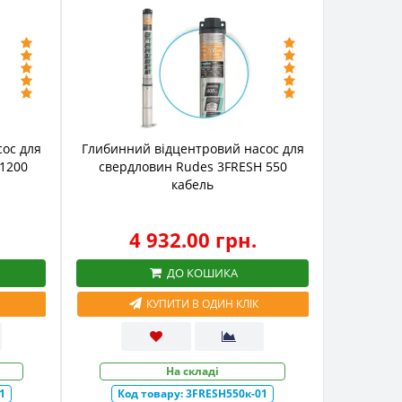
ос для
Глибинний відцентровий насос для
 1200
свердловин Rudes 3FRESH 550
кабель
4 932.00 грн.
ДО КОШИКА
КУПИТИ В ОДИН КЛІК
На складі
1
Код товару:
3FRESH550к-01