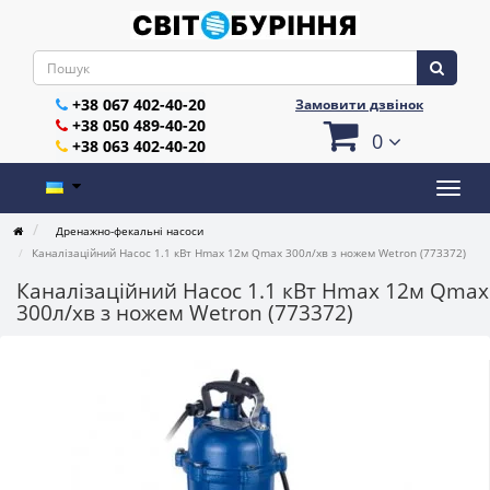
+38 067 402-40-20
Замовити дзвінок
+38 050 489-40-20
0
+38 063 402-40-20
Дренажно-фекальні насоси
Каналізаційний Насос 1.1 кВт Hmax 12м Qmax 300л/хв з ножем Wetron (773372)
Каналізаційний Насос 1.1 кВт Hmax 12м Qmax
300л/хв з ножем Wetron (773372)