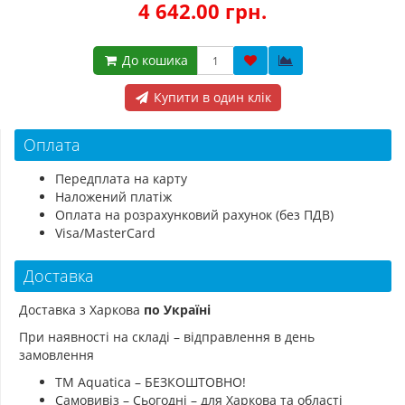
4 642.00 грн.
До кошика
Купити в один клік
Оплата
Передплата на карту
Наложений платіж
Оплата на розрахунковий рахунок (без ПДВ)
Visa/MasterCard
Доставка
Доставка з Харкова
по Україні
При наявності на складі – відправлення в день
замовлення
ТМ Aquatica – БЕЗКОШТОВНО!
Самовивіз – Сьогодні – для Харкова та області