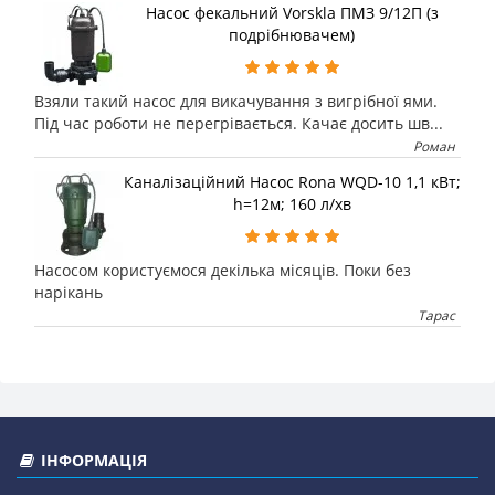
Насос фекальний Vorskla ПМЗ 9/12П (з
подрібнювачем)
Взяли такий насос для викачування з вигрібної ями.
Під час роботи не перегрівається. Качає досить шв...
Роман
Каналізаційний Насос Rona WQD-10 1,1 кВт;
h=12м; 160 л/хв
Насосом користуємося декілька місяців. Поки без
нарікань
Тарас
ІНФОРМАЦІЯ