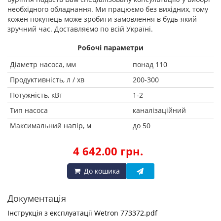
необхідного обладнання. Ми працюємо без вихідних, тому
кожен покупець може зробити замовлення в будь-який
зручний час. Доставляємо по всій Україні.
Робочі параметри
Діаметр насоса, мм
понад 110
Продуктивність, л / хв
200-300
Потужність, кВт
1-2
Тип насоса
каналізаційний
Максимальний напір, м
до 50
4 642.00 грн.
До кошика
Документація
Інструкція з експлуатації Wetron 773372.pdf