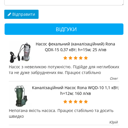
Відправити
ВІДГУКИ
Насос фекальний (каналізаційний) Rona
QDX-15 0,37 кВт; h=15м; 25 л/хв
Насос з невеликою потужністю. Підійде для неглибоких
та не дуже забруднених ям. Працює стабільно
Олег
Каналізаційний Насос Rona WQD-10 1,1 кВт;
h=12м; 160 л/хв
Непогана якість насоса. Працює стабільно та досить
швидко
Юрій