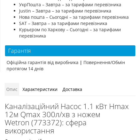
УкрПошта – Завтра – за тарифами перевізника
Justin – Завтра – за тарифами перевізника
Нова пошта – Сьогодні – за тарифами перевізника
SAT – Завтра – за тарифами перевізника
Курьєром по Харкову – Сьогодні – за тарифами
перевізника
Гарантія
Офіційна гарантія від виробника
|
Повернення/Обмін
протягом 14 днів
Опис
Характеристики
Доставка
Каналізаційний Насос 1.1 кВт Hmax
12м Qmax 300л/хв з ножем
Wetron (773372): сфера
використання